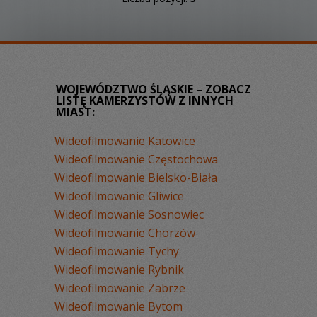
WOJEWÓDZTWO ŚLĄSKIE – ZOBACZ
LISTĘ KAMERZYSTÓW Z INNYCH
MIAST:
Wideofilmowanie Katowice
Wideofilmowanie Częstochowa
Wideofilmowanie Bielsko-Biała
Wideofilmowanie Gliwice
Wideofilmowanie Sosnowiec
Wideofilmowanie Chorzów
Wideofilmowanie Tychy
Wideofilmowanie Rybnik
Wideofilmowanie Zabrze
Wideofilmowanie Bytom