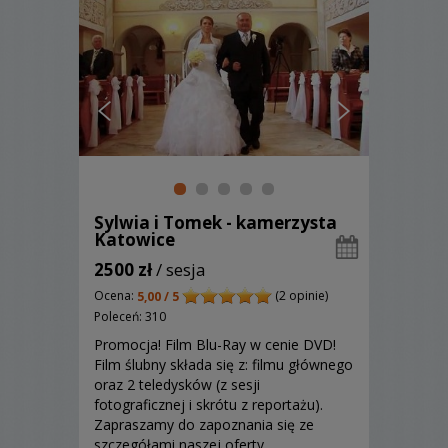
Sylwia i Tomek - kamerzysta
Katowice
2500 zł
/ sesja
Ocena:
(2 opinie)
5,00 / 5
Poleceń: 310
Promocja! Film Blu-Ray w cenie DVD!
Film ślubny składa się z: filmu głównego
oraz 2 teledysków (z sesji
fotograficznej i skrótu z reportażu).
Zapraszamy do zapoznania się ze
szczegółami naszej oferty.