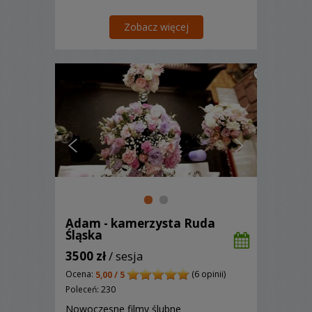
Zobacz więcej
Adam - kamerzysta Ruda
Śląska
3500 zł
/ sesja
Ocena:
(6 opinii)
5,00 / 5
Poleceń: 230
Nowoczesne filmy ślubne