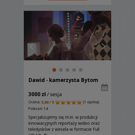
drona!
Dawid - kamerzysta Bytom
3000 zł
/ sesja
Ocena:
(1 opinia)
5,00 / 5
Poleceń: 14
Specjalizujemy się m.in. w produkcji
innowacyjnych reportaży wideo oraz
teledysków z wesela w formacie Full