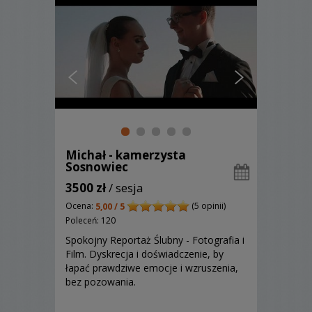
Michał - kamerzysta
Sosnowiec
3500 zł
/ sesja
Ocena:
(5 opinii)
5,00 / 5
Poleceń: 120
Spokojny Reportaż Ślubny - Fotografia i
Film. Dyskrecja i doświadczenie, by
łapać prawdziwe emocje i wzruszenia,
bez pozowania.