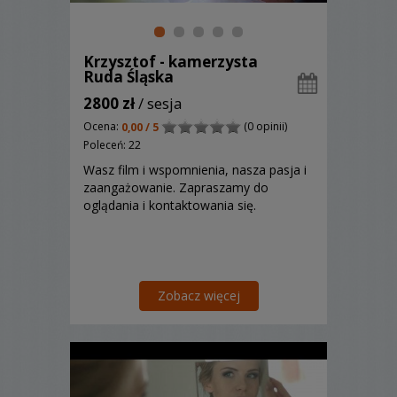
Krzysztof - kamerzysta
Ruda Śląska
2800 zł
/ sesja
Ocena:
(0 opinii)
0,00 / 5
Poleceń: 22
Wasz film i wspomnienia, nasza pasja i
zaangażowanie. Zapraszamy do
oglądania i kontaktowania się.
Zobacz więcej