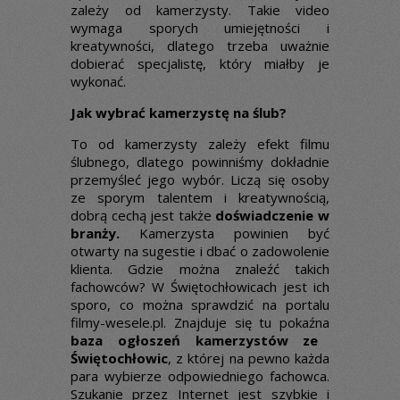
zależy od kamerzysty. Takie video
wymaga sporych umiejętności i
kreatywności, dlatego trzeba uważnie
dobierać specjalistę, który miałby je
wykonać.
Jak wybrać kamerzystę na ślub?
To od kamerzysty zależy efekt filmu
ślubnego, dlatego powinniśmy dokładnie
przemyśleć jego wybór. Liczą się osoby
ze sporym talentem i kreatywnością,
dobrą cechą jest także
doświadczenie w
branży.
Kamerzysta powinien być
otwarty na sugestie i dbać o zadowolenie
klienta. Gdzie można znaleźć takich
fachowców? W Świętochłowicach jest ich
sporo, co można sprawdzić na portalu
filmy-wesele.pl. Znajduje się tu pokaźna
baza ogłoszeń kamerzystów ze
Świętochłowic
, z której na pewno każda
para wybierze odpowiedniego fachowca.
Szukanie przez Internet jest szybkie i