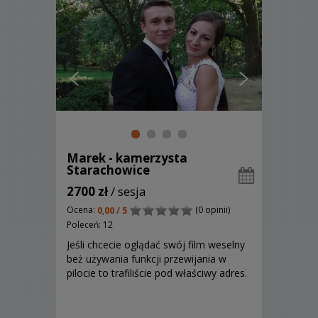
Marek - kamerzysta
Starachowice
2700 zł
/ sesja
Ocena:
(0 opinii)
0,00 / 5
Poleceń: 12
Jeśli chcecie oglądać swój film weselny
beż używania funkcji przewijania w
pilocie to trafiliście pod właściwy adres.