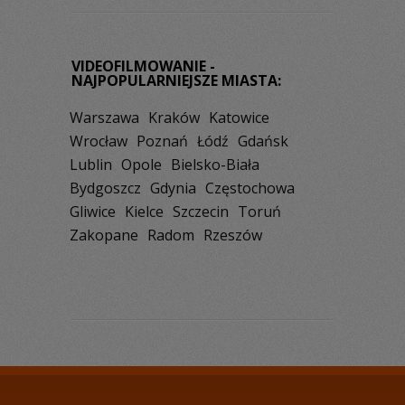
VIDEOFILMOWANIE -
NAJPOPULARNIEJSZE MIASTA:
Warszawa
Kraków
Katowice
Wrocław
Poznań
Łódź
Gdańsk
Lublin
Opole
Bielsko-Biała
Bydgoszcz
Gdynia
Częstochowa
Gliwice
Kielce
Szczecin
Toruń
Zakopane
Radom
Rzeszów