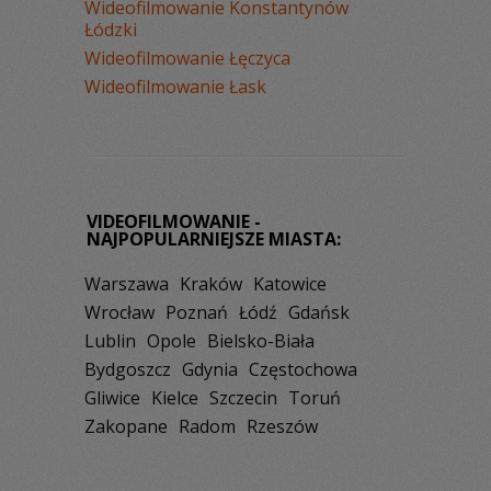
Wideofilmowanie Konstantynów
Łódzki
Wideofilmowanie Łęczyca
Wideofilmowanie Łask
VIDEOFILMOWANIE -
NAJPOPULARNIEJSZE MIASTA:
Warszawa
Kraków
Katowice
Wrocław
Poznań
Łódź
Gdańsk
Lublin
Opole
Bielsko-Biała
Bydgoszcz
Gdynia
Częstochowa
Gliwice
Kielce
Szczecin
Toruń
Zakopane
Radom
Rzeszów