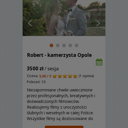
Robert - kamerzysta Opole
3500 zł
/ sesja
Ocena:
(1 opinia)
5,00 / 5
Poleceń: 10
Niezapomniane chwile uwiecznione
przez profesjonalnych, kreatywnych i
doświadczonych filmowców.
Realizujemy filmy z uroczystości
ślubnych i weselnych w całej Polsce.
Wszystkie filmy są dostosowane do
Waszych oczekiwań i zmontowane w