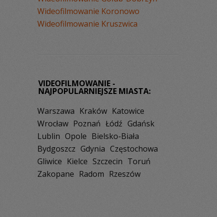
Wideofilmowanie Koronowo
Wideofilmowanie Kruszwica
VIDEOFILMOWANIE -
NAJPOPULARNIEJSZE MIASTA:
Warszawa
Kraków
Katowice
Wrocław
Poznań
Łódź
Gdańsk
Lublin
Opole
Bielsko-Biała
Bydgoszcz
Gdynia
Częstochowa
Gliwice
Kielce
Szczecin
Toruń
Zakopane
Radom
Rzeszów