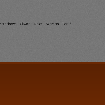
ęstochowa
Gliwice
Kielce
Szczecin
Toruń