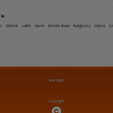
TA:
dź
Gdańsk
Lublin
Opole
Bielsko-Biała
Bydgoszcz
Gdynia
Cz
kontakt
Copyright