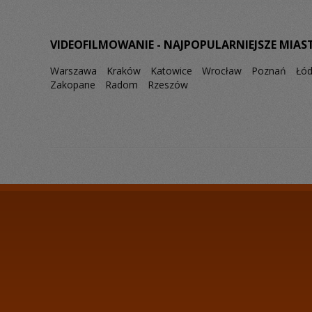
VIDEOFILMOWANIE - NAJPOPULARNIEJSZE MIAS
Warszawa
Kraków
Katowice
Wrocław
Poznań
Łó
Zakopane
Radom
Rzeszów