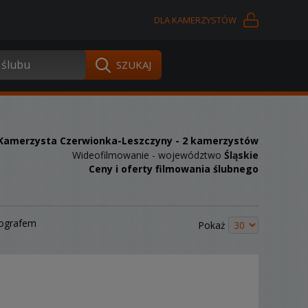
DLA KAMERZYSTÓW
Kamerzysta Czerwionka-Leszczyny
- 2 kamerzystów
Wideofilmowanie - województwo
Śląskie
Ceny i oferty filmowania ślubnego
tografem
Pokaż