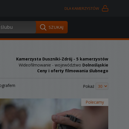
DLA KAMERZYSTÓW
Kamerzysta Duszniki-Zdrój
- 5 kamerzystów
Wideofilmowanie - województwo
Dolnośląskie
Ceny i oferty filmowania ślubnego
tografem
Pokaż
Polecamy