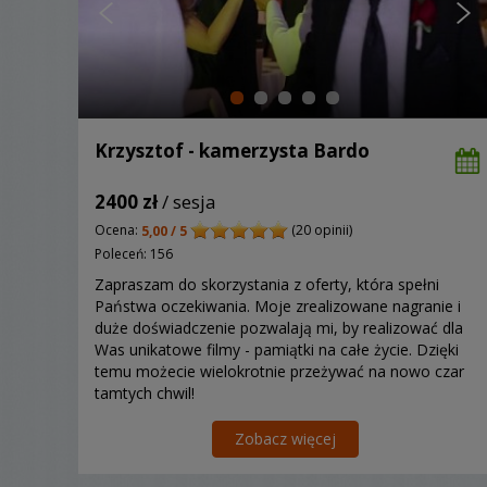
Krzysztof - kamerzysta Bardo
2400 zł
/ sesja
Ocena:
(20 opinii)
5,00 / 5
Poleceń: 156
Zapraszam do skorzystania z oferty, która spełni
Państwa oczekiwania. Moje zrealizowane nagranie i
duże doświadczenie pozwalają mi, by realizować dla
Was unikatowe filmy - pamiątki na całe życie. Dzięki
temu możecie wielokrotnie przeżywać na nowo czar
tamtych chwil!
Zobacz więcej