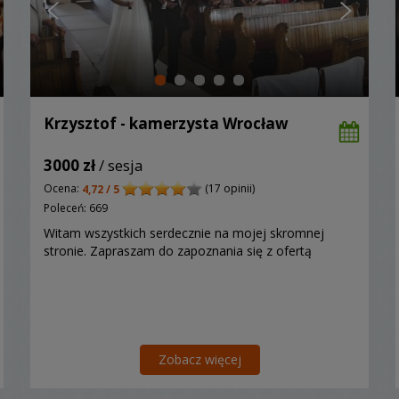
Krzysztof - kamerzysta Wrocław
3000 zł
/ sesja
Ocena:
(17 opinii)
4,72 / 5
Poleceń: 669
Witam wszystkich serdecznie na mojej skromnej
stronie. Zapraszam do zapoznania się z ofertą
Zobacz więcej