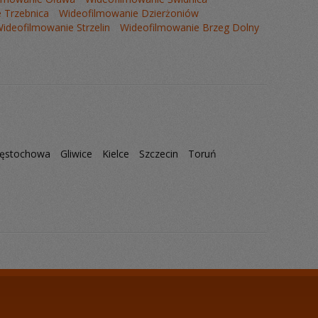
 Trzebnica
Wideofilmowanie Dzierżoniów
ideofilmowanie Strzelin
Wideofilmowanie Brzeg Dolny
ęstochowa
Gliwice
Kielce
Szczecin
Toruń