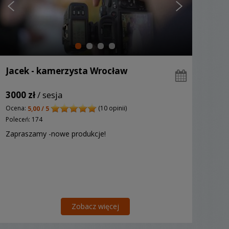
Jacek - kamerzysta Wrocław
3000 zł
/ sesja
Ocena:
(10 opinii)
5,00 / 5
Poleceń: 174
Zapraszamy -nowe produkcje!
Zobacz więcej