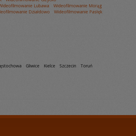
Wideofilmowanie Lubawa
Wideofilmowanie Morąg
deofilmowanie Działdowo
Wideofilmowanie Pasłęk
ęstochowa
Gliwice
Kielce
Szczecin
Toruń