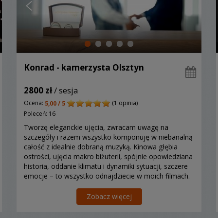
Konrad - kamerzysta Olsztyn
2800 zł
/ sesja
Ocena:
(1 opinia)
5,00 / 5
Poleceń: 16
Tworzę eleganckie ujęcia, zwracam uwagę na
szczegóły i razem wszystko komponuję w niebanalną
całość z idealnie dobraną muzyką. Kinowa głębia
ostrości, ujęcia makro biżuterii, spójnie opowiedziana
historia, oddanie klimatu i dynamiki sytuacji, szczere
emocje – to wszystko odnajdziecie w moich filmach.
Zobacz więcej