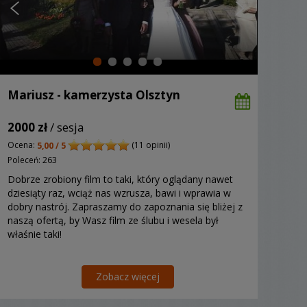
Mariusz - kamerzysta Olsztyn
2000 zł
/ sesja
Ocena:
(11 opinii)
5,00 / 5
Poleceń: 263
Dobrze zrobiony film to taki, który oglądany nawet
dziesiąty raz, wciąż nas wzrusza, bawi i wprawia w
dobry nastrój. Zapraszamy do zapoznania się bliżej z
naszą ofertą, by Wasz film ze ślubu i wesela był
właśnie taki!
Zobacz więcej