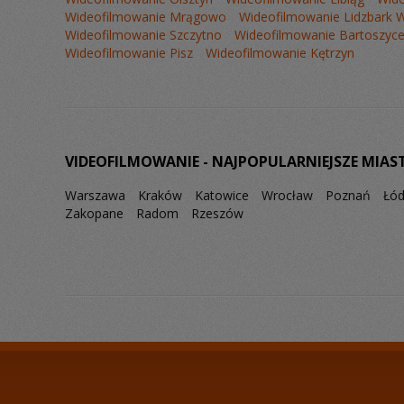
Wideofilmowanie Mrągowo
Wideofilmowanie Lidzbark 
Wideofilmowanie Szczytno
Wideofilmowanie Bartoszyc
Wideofilmowanie Pisz
Wideofilmowanie Kętrzyn
VIDEOFILMOWANIE - NAJPOPULARNIEJSZE MIAS
Warszawa
Kraków
Katowice
Wrocław
Poznań
Łó
Zakopane
Radom
Rzeszów