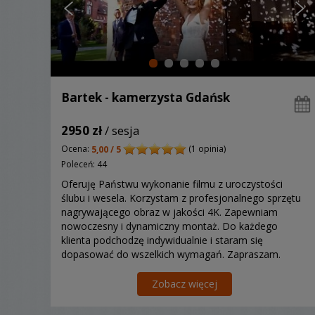
Bartek - kamerzysta Gdańsk
2950 zł
/ sesja
Ocena:
(1 opinia)
5,00 / 5
Poleceń: 44
Oferuję Państwu wykonanie filmu z uroczystości
ślubu i wesela. Korzystam z profesjonalnego sprzętu
nagrywającego obraz w jakości 4K. Zapewniam
nowoczesny i dynamiczny montaż. Do każdego
klienta podchodzę indywidualnie i staram się
dopasować do wszelkich wymagań. Zapraszam.
Zobacz więcej