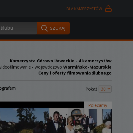
DLA KAMERZYSTÓW
Kamerzysta Górowo Iławeckie
- 4 kamerzystów
ideofilmowanie - województwo
Warmińsko-Mazurskie
Ceny i oferty filmowania ślubnego
tografem
Pokaż
Polecamy