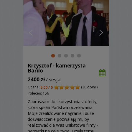
Krzysztof - kamerzysta
Bardo
2400 zł
/ sesja
Ocena:
(20 opinii)
5,00 / 5
Poleceń: 156
Zapraszam do skorzystania z oferty,
która spełni Państwa oczekiwania.
Moje zrealizowane nagranie i duże
doświadczenie pozwalają mi, by
realizować dla Was unikatowe filmy -
pamiątki na całe życie. Dzięki temu