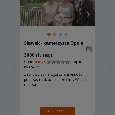
Sławek - kamerzysta Opole
3000 zł
/ sesja
Ocena:
(0 opinii)
0,00 / 5
Poleceń: 51
Zachowując najwyższą staranność
podczas realizacji, nasze filmy Was nie
rozczarują :)
Zobacz więcej