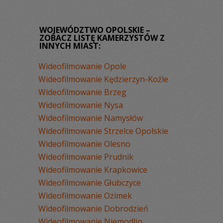
WOJEWÓDZTWO OPOLSKIE –
ZOBACZ LISTĘ KAMERZYSTÓW Z
INNYCH MIAST:
Wideofilmowanie Opole
Wideofilmowanie Kędzierzyn-Koźle
Wideofilmowanie Brzeg
Wideofilmowanie Nysa
Wideofilmowanie Namysłów
Wideofilmowanie Strzelce Opolskie
Wideofilmowanie Olesno
Wideofilmowanie Prudnik
Wideofilmowanie Krapkowice
Wideofilmowanie Głubczyce
Wideofilmowanie Ozimek
Wideofilmowanie Dobrodzień
Wideofilmowanie Niemodlin