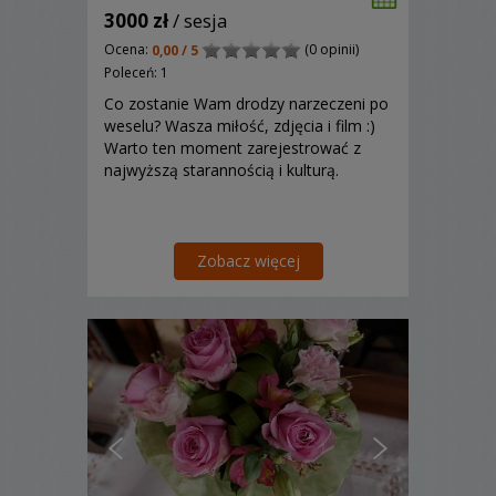
3000 zł
/ sesja
Ocena:
(0 opinii)
0,00 / 5
Poleceń: 1
Co zostanie Wam drodzy narzeczeni po
weselu? Wasza miłość, zdjęcia i film :)
Warto ten moment zarejestrować z
najwyższą starannością i kulturą.
Zobacz więcej