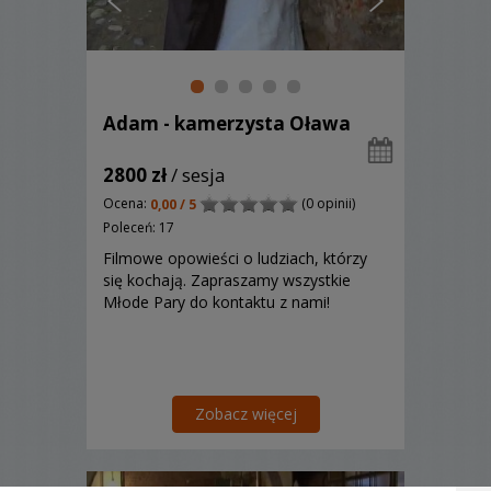
Adam - kamerzysta Oława
2800 zł
/ sesja
Ocena:
(0 opinii)
0,00 / 5
Poleceń: 17
Filmowe opowieści o ludziach, którzy
się kochają. Zapraszamy wszystkie
Młode Pary do kontaktu z nami!
Zobacz więcej