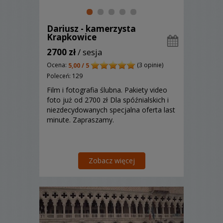
Dariusz - kamerzysta
Krapkowice
2700 zł
/ sesja
Ocena:
(3 opinie)
5,00 / 5
Poleceń: 129
Film i fotografia ślubna. Pakiety video
foto już od 2700 zł Dla spóźnialskich i
niezdecydowanych specjalna oferta last
minute. Zapraszamy.
Zobacz więcej