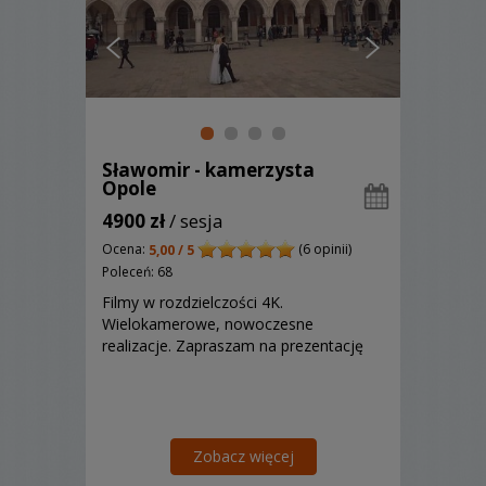
Sławomir - kamerzysta
Opole
4900 zł
/ sesja
Ocena:
(6 opinii)
5,00 / 5
Poleceń: 68
Filmy w rozdzielczości 4K.
Wielokamerowe, nowoczesne
realizacje. Zapraszam na prezentację
Zobacz więcej