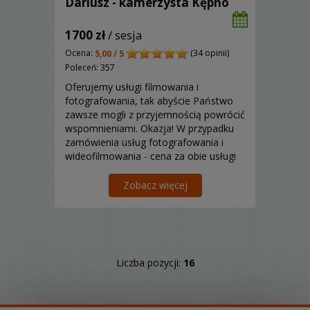
Dariusz - kamerzysta Kępno
1700 zł
/ sesja
Ocena:
(34 opinii)
5,00 / 5
Poleceń: 357
Oferujemy usługi filmowania i
fotografowania, tak abyście Państwo
zawsze mogli z przyjemnością powrócić
wspomnieniami. Okazja! W przypadku
zamówienia usług fotografowania i
wideofilmowania - cena za obie usługi
to 1800 zł.
Zobacz więcej
Liczba pozycji:
16