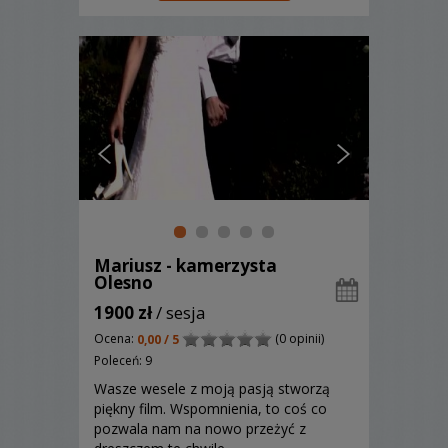
Mariusz - kamerzysta
Olesno
1900 zł
/ sesja
Ocena:
(0 opinii)
0,00 / 5
Poleceń: 9
Wasze wesele z moją pasją stworzą
piękny film. Wspomnienia, to coś co
pozwala nam na nowo przeżyć z