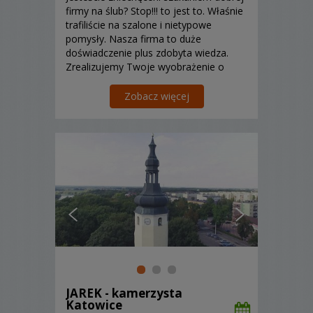
firmy na ślub? Stop!!! to jest to. Właśnie
trafiliście na szalone i nietypowe
pomysły. Nasza firma to duże
doświadczenie plus zdobyta wiedza.
Zrealizujemy Twoje wyobrażenie o
filmie ślubnym. Filmowanie
bezlusterkowcami, kran kamerowy ,
Zobacz więcej
dron, dodatkowa rejestr
JAREK - kamerzysta
Katowice