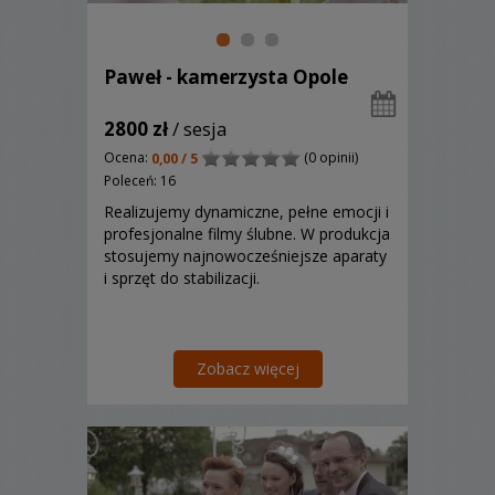
Paweł - kamerzysta Opole
2800 zł
/ sesja
Ocena:
(0 opinii)
0,00 / 5
Poleceń: 16
Realizujemy dynamiczne, pełne emocji i
profesjonalne filmy ślubne. W produkcja
stosujemy najnowocześniejsze aparaty
i sprzęt do stabilizacji.
Zobacz więcej