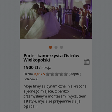
Piotr - kamerzysta Ostrów
Wielkopolski
1900 zł
/ sesja
Ocena:
(0 opinii)
0,00 / 5
Poleceń: 6
Moje filmy są dynamiczne, nie kręcone
z jednego miejsca, z bardzo
przemyślanym montażem i wyczuciem
estetyki, myślę że przyjemnie się je
ogląda :)