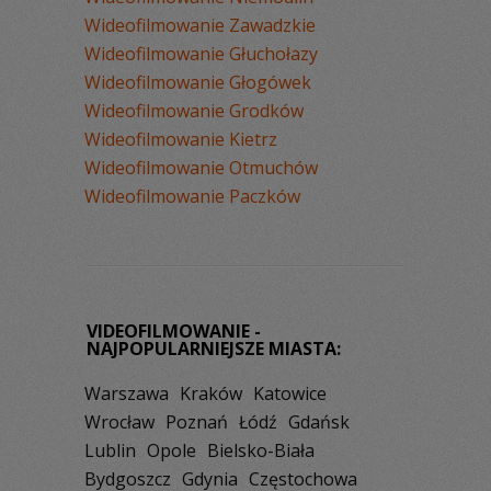
Wideofilmowanie Zawadzkie
Wideofilmowanie Głuchołazy
Wideofilmowanie Głogówek
Wideofilmowanie Grodków
Wideofilmowanie Kietrz
Wideofilmowanie Otmuchów
Wideofilmowanie Paczków
VIDEOFILMOWANIE -
NAJPOPULARNIEJSZE MIASTA:
Warszawa
Kraków
Katowice
Wrocław
Poznań
Łódź
Gdańsk
Lublin
Opole
Bielsko-Biała
Bydgoszcz
Gdynia
Częstochowa