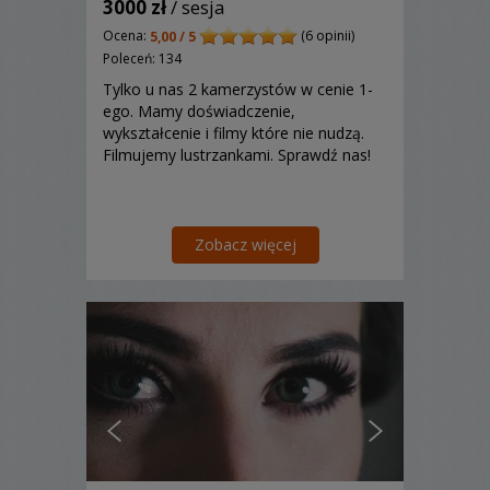
3000 zł
/ sesja
Ocena:
(6 opinii)
5,00 / 5
Poleceń: 134
Tylko u nas 2 kamerzystów w cenie 1-
ego. Mamy doświadczenie,
wykształcenie i filmy które nie nudzą.
Filmujemy lustrzankami. Sprawdź nas!
Zobacz więcej