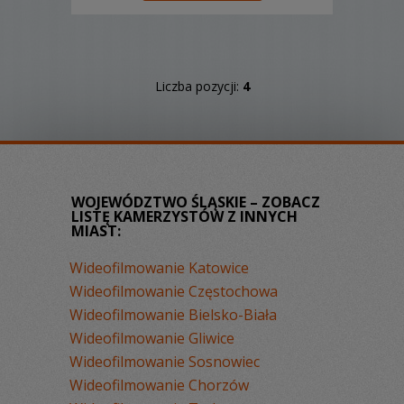
zagranicą.
Liczba pozycji:
4
WOJEWÓDZTWO ŚLĄSKIE – ZOBACZ
LISTĘ KAMERZYSTÓW Z INNYCH
MIAST:
Wideofilmowanie Katowice
Wideofilmowanie Częstochowa
Wideofilmowanie Bielsko-Biała
Wideofilmowanie Gliwice
Wideofilmowanie Sosnowiec
Wideofilmowanie Chorzów