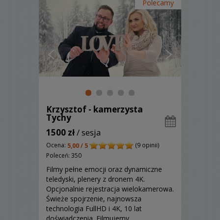
Polecamy
Krzysztof - kamerzysta
Tychy
1500 zł
/ sesja
Ocena:
(9 opinii)
5,00 / 5
Poleceń: 350
Filmy pełne emocji oraz dynamiczne
teledyski, plenery z dronem 4K.
Opcjonalnie rejestracja wielokamerowa.
Świeże spojrzenie, najnowsza
technologia FullHD i 4K, 10 lat
doświadczenia. Filmujemy