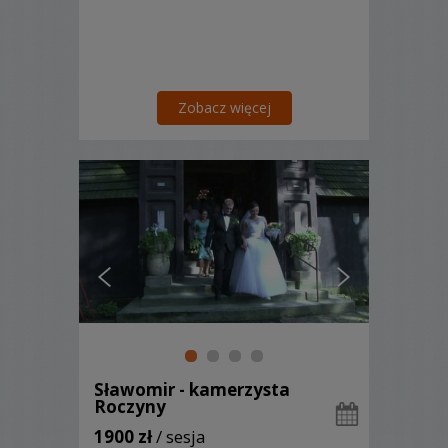
Zobacz więcej
Sławomir - kamerzysta
Roczyny
1900 zł
/ sesja