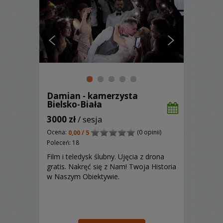
Damian - kamerzysta
Bielsko-Biała
3000 zł
/ sesja
Ocena:
(0 opinii)
0,00 / 5
Poleceń: 18
Film i teledysk ślubny. Ujęcia z drona
gratis. Nakręć się z Nam! Twoja Historia
w Naszym Obiektywie.