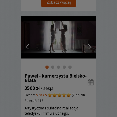
Zobacz więcej
Paweł - kamerzysta Bielsko-
Biała
3500 zł
/ sesja
Ocena:
(7 opinii)
5,00 / 5
Poleceń: 118
Artystyczna i subtelna realizacja
teledysku i filmu ślubnego.