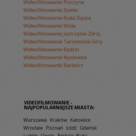
Wideofilmowanie Pszczyna
Wideofilmowanie Żywiec
Wideofilmowanie Ruda Śląska
Wideofilmowanie Wisła
Wideofilmowanie Jastrzębie-Zdrój
Wideofilmowanie Tarnowskie Góry
Wideofilmowanie Będzin
Wideofilmowanie Mysłowice
Wideofilmowanie Racibórz
VIDEOFILMOWANIE -
NAJPOPULARNIEJSZE MIASTA:
Warszawa
Kraków
Katowice
Wrocław
Poznań
Łódź
Gdańsk
Lublin
Opole
Bielsko-Biała