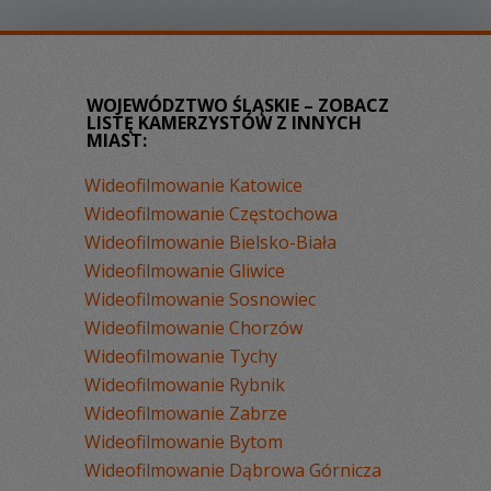
WOJEWÓDZTWO ŚLĄSKIE – ZOBACZ
LISTĘ KAMERZYSTÓW Z INNYCH
MIAST:
Wideofilmowanie Katowice
Wideofilmowanie Częstochowa
Wideofilmowanie Bielsko-Biała
Wideofilmowanie Gliwice
Wideofilmowanie Sosnowiec
Wideofilmowanie Chorzów
Wideofilmowanie Tychy
Wideofilmowanie Rybnik
Wideofilmowanie Zabrze
Wideofilmowanie Bytom
Wideofilmowanie Dąbrowa Górnicza