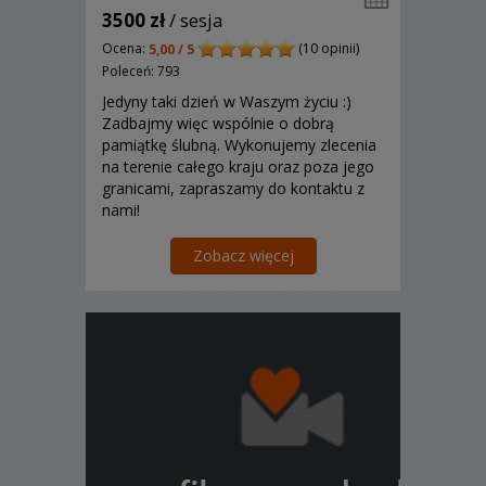
3500 zł
/ sesja
Ocena:
(10 opinii)
5,00 / 5
Poleceń: 793
Jedyny taki dzień w Waszym życiu :)
Zadbajmy więc wspólnie o dobrą
pamiątkę ślubną. Wykonujemy zlecenia
na terenie całego kraju oraz poza jego
granicami, zapraszamy do kontaktu z
nami!
Zobacz więcej