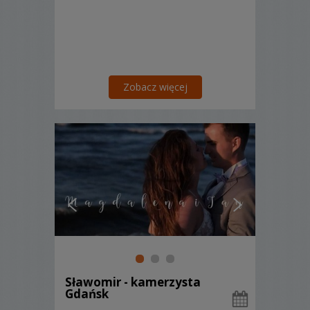
Zobacz więcej
Sławomir - kamerzysta
Gdańsk