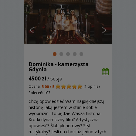
Dominika - kamerzysta
Gdynia
4500 zł
/ sesja
Ocena:
(1 opinia)
5,00 / 5
Poleceń: 103
Chcę opowiedzieć Wam najpiękniejszą
historię jaką jestem w stanie sobie
wyobrazić - to będzie Wasza historia.
Krótki dynamiczny film? Artystyczna
opowieść? Ślub plenerowy? Styl
rustykalny? Jeśli na chociaż jedno z tych