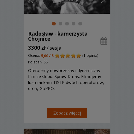
Radosław - kamerzysta
Chojnice
3300 zł
/ sesja
Ocena:
(1 opinia)
5,00 / 5
Poleceń: 68
Oferujemy nowoczesny i dynamiczny
film ze ślubu. Sprawdź nas. Filmujemy
lustrzankami DSLR dwóch operatorów,
dron, GoPRO.
Zobacz więcej