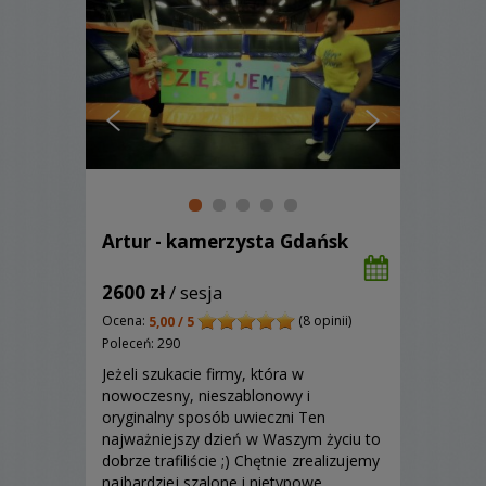
Artur - kamerzysta Gdańsk
2600 zł
/ sesja
Ocena:
(8 opinii)
5,00 / 5
Poleceń: 290
Jeżeli szukacie firmy, która w
nowoczesny, nieszablonowy i
oryginalny sposób uwieczni Ten
najważniejszy dzień w Waszym życiu to
dobrze trafiliście ;) Chętnie zrealizujemy
najbardziej szalone i nietypowe