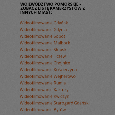
WOJEWÓDZTWO POMORSKIE –
ZOBACZ LISTĘ KAMERZYSTÓW Z
INNYCH MIAST:
Wideofilmowanie Gdańsk
Wideofilmowanie Gdynia
Wideofilmowanie Sopot
Wideofilmowanie Malbork
Wideofilmowanie Słupsk
Wideofilmowanie Tczew
Wideofilmowanie Chojnice
Wideofilmowanie Kościerzyna
Wideofilmowanie Wejherowo
Wideofilmowanie Rumia
Wideofilmowanie Kartuzy
Wideofilmowanie Kwidzyn
Wideofilmowanie Starogard Gdański
Wideofilmowanie Bytów