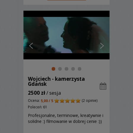
klientów.
Wojciech - kamerzysta
Gdańsk
2500 zł
/ sesja
Ocena:
(2 opinie)
5,00 / 5
Poleceń: 61
Profesjonalne, terminowe, kreatywnie i
solidne :) filmowanie w dobrej cenie :))