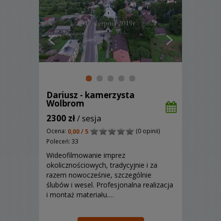
Dariusz - kamerzysta
Wolbrom
2300 zł
/ sesja
Ocena:
(0 opinii)
0,00 / 5
Poleceń: 33
Wideofilmowanie imprez
okolicznościowych, tradycyjnie i za
razem nowocześnie, szczególnie
ślubów i wesel. Profesjonalna realizacja
i montaż materiału.…