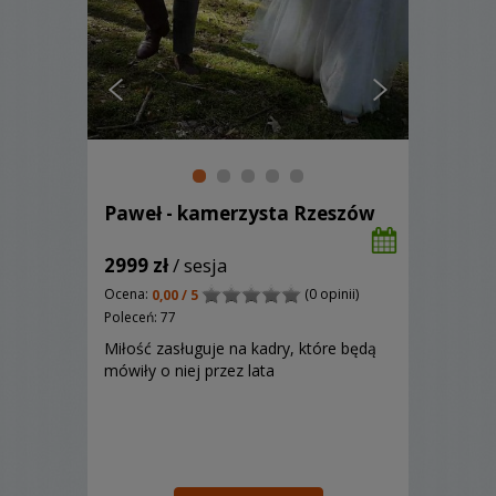
Paweł - kamerzysta Rzeszów
2999 zł
/ sesja
Ocena:
(0 opinii)
0,00 / 5
Poleceń: 77
Miłość zasługuje na kadry, które będą
mówiły o niej przez lata