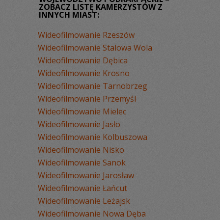
ZOBACZ LISTĘ KAMERZYSTÓW Z
INNYCH MIAST:
Wideofilmowanie Rzeszów
Wideofilmowanie Stalowa Wola
Wideofilmowanie Dębica
Wideofilmowanie Krosno
Wideofilmowanie Tarnobrzeg
Wideofilmowanie Przemyśl
Wideofilmowanie Mielec
Wideofilmowanie Jasło
Wideofilmowanie Kolbuszowa
Wideofilmowanie Nisko
Wideofilmowanie Sanok
Wideofilmowanie Jarosław
Wideofilmowanie Łańcut
Wideofilmowanie Leżajsk
Wideofilmowanie Nowa Dęba