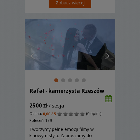
Zobacz więcej
Rafał - kamerzysta Rzeszów
2500 zł
/ sesja
Ocena:
(0 opinii)
0,00 / 5
Poleceń: 179
Tworzymy pełne emocji filmy w
kinowym stylu. Zapraszamy do