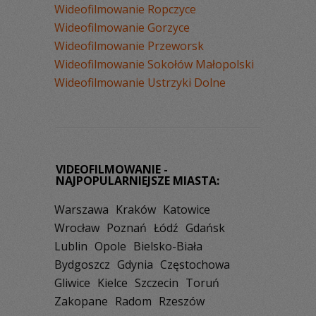
Wideofilmowanie Ropczyce
Wideofilmowanie Gorzyce
Wideofilmowanie Przeworsk
Wideofilmowanie Sokołów Małopolski
Wideofilmowanie Ustrzyki Dolne
VIDEOFILMOWANIE -
NAJPOPULARNIEJSZE MIASTA:
Warszawa
Kraków
Katowice
Wrocław
Poznań
Łódź
Gdańsk
Lublin
Opole
Bielsko-Biała
Bydgoszcz
Gdynia
Częstochowa
Gliwice
Kielce
Szczecin
Toruń
Zakopane
Radom
Rzeszów