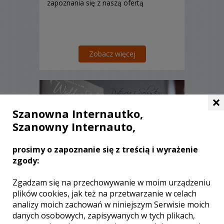
zapoznania się z naszą ofertą
Zobacz więcej
×
Szanowna Internautko,
Szanowny Internauto,
prosimy o zapoznanie się z treścią i wyrażenie
zgody:
Zgadzam się na przechowywanie w moim urządzeniu
plików cookies, jak też na przetwarzanie w celach
Arek - kamerzysta Kraków
analizy moich zachowań w niniejszym Serwisie moich
danych osobowych, zapisywanych w tych plikach,
3200 zł
/ sesja