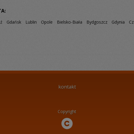
TA:
dź
Gdańsk
Lublin
Opole
Bielsko-Biała
Bydgoszcz
Gdynia
Cz
kontakt
Copyright