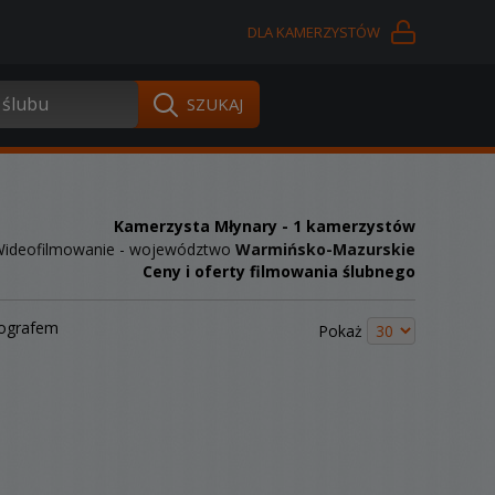
DLA KAMERZYSTÓW
Kamerzysta Młynary
- 1 kamerzystów
ideofilmowanie - województwo
Warmińsko-Mazurskie
Ceny i oferty filmowania ślubnego
tografem
Pokaż