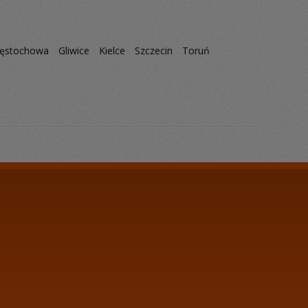
ęstochowa
Gliwice
Kielce
Szczecin
Toruń