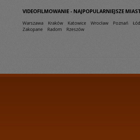
VIDEOFILMOWANIE - NAJPOPULARNIEJSZE MIAS
Warszawa
Kraków
Katowice
Wrocław
Poznań
Łó
Zakopane
Radom
Rzeszów