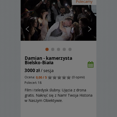
Polecamy
Damian - kamerzysta
Bielsko-Biała
3000 zł
/ sesja
Ocena:
(0 opinii)
0,00 / 5
Poleceń: 18
Film i teledysk ślubny. Ujęcia z drona
gratis. Nakręć się z Nam! Twoja Historia
w Naszym Obiektywie.