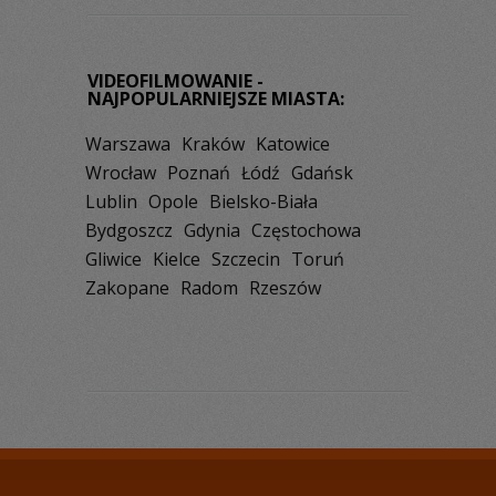
VIDEOFILMOWANIE -
NAJPOPULARNIEJSZE MIASTA:
Warszawa
Kraków
Katowice
Wrocław
Poznań
Łódź
Gdańsk
Lublin
Opole
Bielsko-Biała
Bydgoszcz
Gdynia
Częstochowa
Gliwice
Kielce
Szczecin
Toruń
Zakopane
Radom
Rzeszów