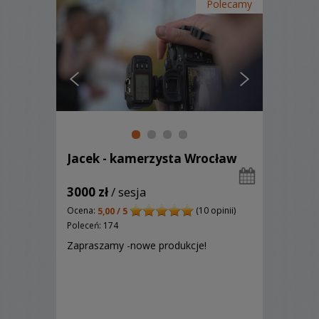
Polecamy
Jacek - kamerzysta Wrocław
3000 zł
/ sesja
Ocena:
(10 opinii)
5,00 / 5
Poleceń: 174
Zapraszamy -nowe produkcje!