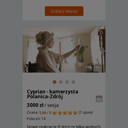
Zobacz więcej
Cyprian - kamerzysta
Polanica-Zdrój
3000 zł
/ sesja
Ocena:
(7 opinii)
5,00 / 5
Poleceń: 74
Nowe realizacje !!! Jeszcze kilka wolnych