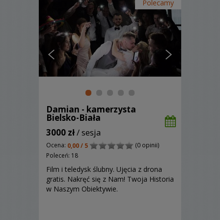
Polecamy
Damian - kamerzysta
Bielsko-Biała
3000 zł
/ sesja
Ocena:
(0 opinii)
0,00 / 5
Poleceń: 18
Film i teledysk ślubny. Ujęcia z drona
gratis. Nakręć się z Nam! Twoja Historia
w Naszym Obiektywie.