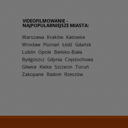
VIDEOFILMOWANIE -
NAJPOPULARNIEJSZE MIASTA:
Warszawa
Kraków
Katowice
Wrocław
Poznań
Łódź
Gdańsk
Lublin
Opole
Bielsko-Biała
Bydgoszcz
Gdynia
Częstochowa
Gliwice
Kielce
Szczecin
Toruń
Zakopane
Radom
Rzeszów