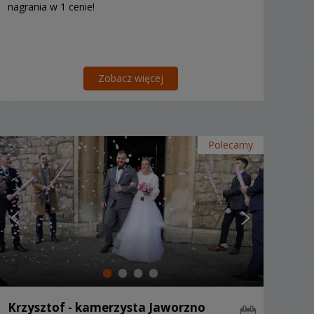
nagrania w 1 cenie!
Zobacz więcej
Polecamy
Krzysztof - kamerzysta Jaworzno