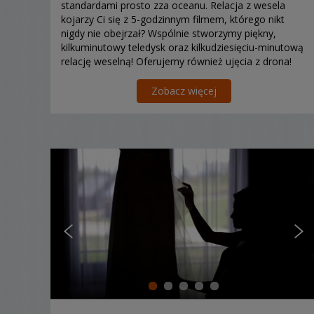
standardami prosto zza oceanu. Relacja z wesela
kojarzy Ci się z 5-godzinnym filmem, którego nikt
nigdy nie obejrzał? Wspólnie stworzymy piękny,
kilkuminutowy teledysk oraz kilkudziesięciu-minutową
relację weselną! Oferujemy również ujęcia z drona!
Zobacz więcej