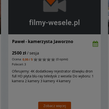
Paweł - kamerzysta Jaworzno
2500 zł
/ sesja
Ocena:
(0 opinii)
0,00 / 5
Poleceń: 3
Oferujemy: 4K dodatkowy rejestrator dźwięku dron
full HD płyta blu-ray teledysk z wesela Do wyboru: 1
kamera 2 kamery 3 kamery 4 kamery
Zobacz więcej