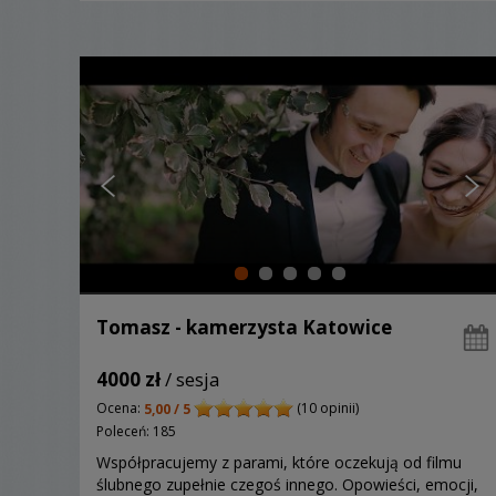
Tomasz - kamerzysta Katowice
4000 zł
/ sesja
Ocena:
(10 opinii)
5,00 / 5
Poleceń: 185
Współpracujemy z parami, które oczekują od filmu
ślubnego zupełnie czegoś innego. Opowieści, emocji,