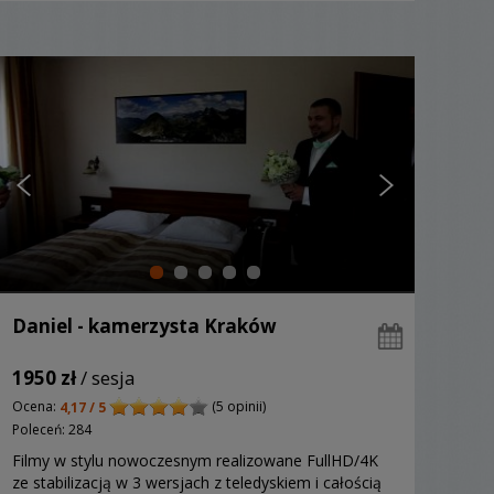
Daniel - kamerzysta Kraków
1950 zł
/ sesja
Ocena:
(5 opinii)
4,17 / 5
Poleceń: 284
Filmy w stylu nowoczesnym realizowane FullHD/4K
ze stabilizacją w 3 wersjach z teledyskiem i całością