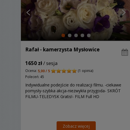
Rafał - kamerzysta Mysłowice
1650 zł
/ sesja
Ocena:
(1 opinia)
5,00 / 5
Poleceń: 45
Indywidualne podejście do realizacji filmu. -ciekawe
pomysły-szybka akcja-niezwykła przygoda- SKRÓT
FILMU-TELEDYSK Gratis!- FILM Full HD
Zobacz więcej