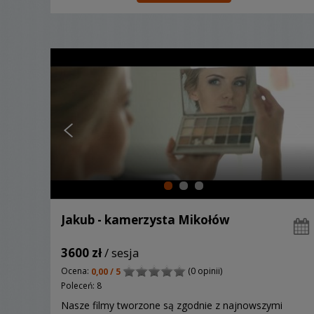
Jakub - kamerzysta Mikołów
3600 zł
/ sesja
Ocena:
(0 opinii)
0,00 / 5
Poleceń: 8
Nasze filmy tworzone są zgodnie z najnowszymi