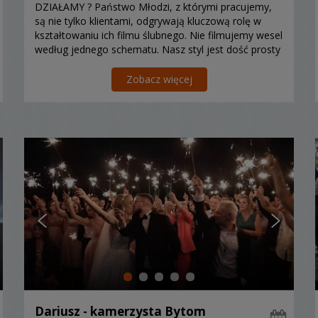
DZIAŁAMY ? Państwo Młodzi, z którymi pracujemy,
są nie tylko klientami, odgrywają kluczową rolę w
kształtowaniu ich filmu ślubnego. Nie filmujemy wesel
według jednego schematu. Nasz styl jest dość prosty
do wyja
Zobacz więcej
Dariusz - kamerzysta Bytom