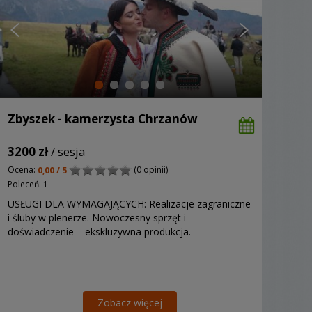
Zbyszek - kamerzysta Chrzanów
3200 zł
/ sesja
Ocena:
(0 opinii)
0,00 / 5
Poleceń: 1
USŁUGI DLA WYMAGAJĄCYCH: Realizacje zagraniczne
i śluby w plenerze. Nowoczesny sprzęt i
doświadczenie = ekskluzywna produkcja.
Zobacz więcej