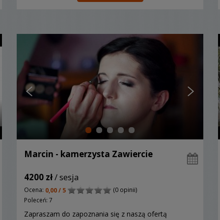
Marcin - kamerzysta Zawiercie
4200 zł
/ sesja
Ocena:
(0 opinii)
0,00 / 5
Poleceń: 7
Zapraszam do zapoznania się z naszą ofertą