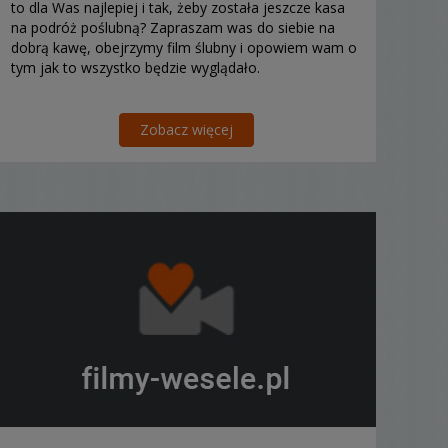
to dla Was najlepiej i tak, żeby została jeszcze kasa
na podróż poślubną? Zapraszam was do siebie na
dobrą kawę, obejrzymy film ślubny i opowiem wam o
tym jak to wszystko będzie wyglądało.
Zobacz więcej