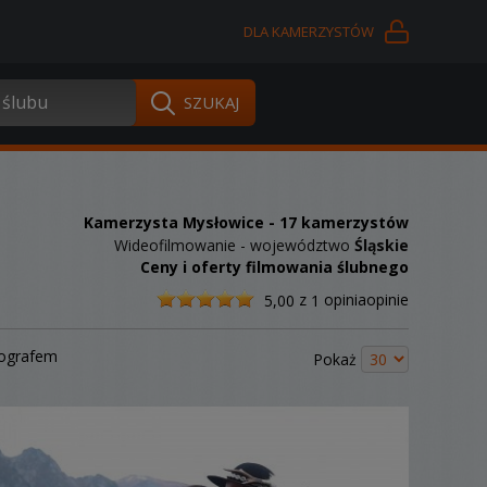
DLA KAMERZYSTÓW
Kamerzysta Mysłowice
- 17 kamerzystów
Wideofilmowanie - województwo
Śląskie
Ceny i oferty filmowania ślubnego
/
z
opiniaopinie
5,00
1
5
tografem
Pokaż