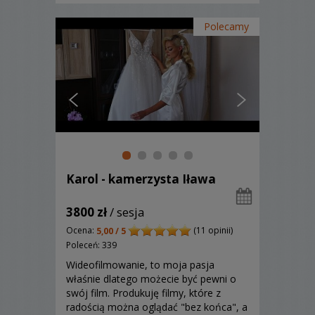
Polecamy
Karol - kamerzysta Iława
3800 zł
/ sesja
Ocena:
(11 opinii)
5,00 / 5
Poleceń: 339
Wideofilmowanie, to moja pasja
właśnie dlatego możecie być pewni o
swój film. Produkuję filmy, które z
radością można oglądać "bez końca", a