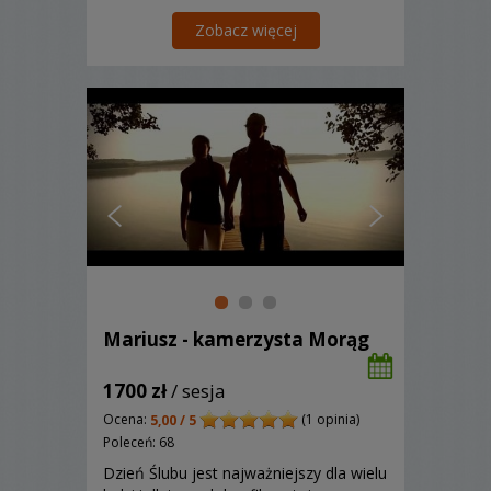
poznać!
Zobacz więcej
Mariusz - kamerzysta Morąg
1700 zł
/ sesja
Ocena:
(1 opinia)
5,00 / 5
Poleceń: 68
Dzień Ślubu jest najważniejszy dla wielu