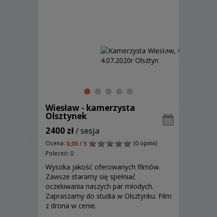
Wiesław - kamerzysta
Olsztynek
2400 zł
/ sesja
Ocena:
(0 opinii)
0,00 / 5
Poleceń: 0
Wysoka jakość oferowanych filmów.
Zawsze staramy się spełniać
oczekiwania naszych par młodych.
Zapraszamy do studia w Olsztynku. Film
z drona w cenie.