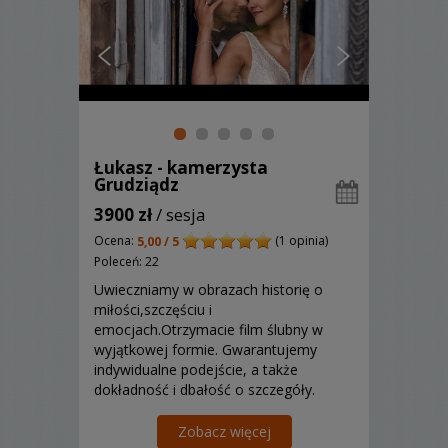
Łukasz - kamerzysta
Grudziądz
3900 zł
/ sesja
Ocena:
(1 opinia)
5,00 / 5
Poleceń: 22
Uwieczniamy w obrazach historię o
miłości,szczęściu i
emocjach.Otrzymacie film ślubny w
wyjątkowej formie. Gwarantujemy
indywidualne podejście, a także
dokładność i dbałość o szczegóły.
Zobacz więcej