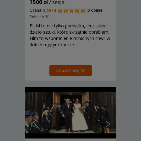
1500 zł
/ sesja
Ocena:
(3 opinie)
5,00 / 5
Poleceń: 81
FILM to nie tylko pamiątka, lecz także
dzieło sztuki, które skrzętnie obrabiam.
Film to wspomnienie minionych chwil w
dobrze ujętym kadrze.
Zobacz więcej