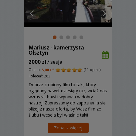
Mariusz - kamerzysta
Olsztyn
2000 zł
/ sesja
Ocena:
(11 opinii)
5,00 / 5
Poleceń: 263
Dobrze zrobiony film to taki, który
oglądany nawet dziesiąty raz, wciąż nas
wzrusza, bawi i wprawia w dobry
nastrój. Zapraszamy do zapoznania się
bliżej z naszą ofertą, by Wasz film ze
ślubu i wesela był właśnie taki!
Zobacz więcej