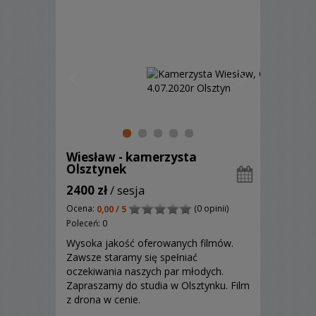
Wiesław - kamerzysta
Olsztynek
2400 zł
/ sesja
Ocena:
(0 opinii)
0,00 / 5
Poleceń: 0
Wysoka jakość oferowanych filmów.
Zawsze staramy się spełniać
oczekiwania naszych par młodych.
Zapraszamy do studia w Olsztynku. Film
z drona w cenie.