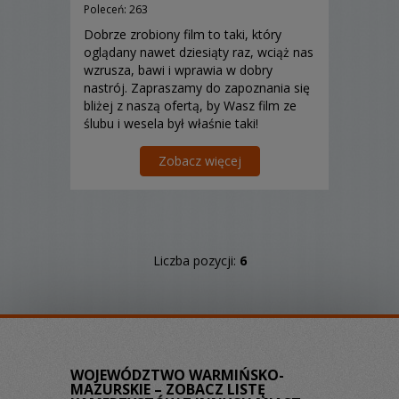
Poleceń: 263
Dobrze zrobiony film to taki, który
oglądany nawet dziesiąty raz, wciąż nas
wzrusza, bawi i wprawia w dobry
nastrój. Zapraszamy do zapoznania się
bliżej z naszą ofertą, by Wasz film ze
ślubu i wesela był właśnie taki!
Zobacz więcej
Liczba pozycji:
6
WOJEWÓDZTWO WARMIŃSKO-
MAZURSKIE – ZOBACZ LISTĘ