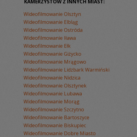
KAMERZYSTÓW Z INNYCH MIAST:
Wideofilmowanie Olsztyn
Wideofilmowanie Elbląg
Wideofilmowanie Ostróda
Wideofilmowanie Iława
Wideofilmowanie Ełk
Wideofilmowanie Giżycko
Wideofilmowanie Mrągowo
Wideofilmowanie Lidzbark Warmiński
Wideofilmowanie Nidzica
Wideofilmowanie Olsztynek
Wideofilmowanie Lubawa
Wideofilmowanie Morąg
Wideofilmowanie Szczytno
Wideofilmowanie Bartoszyce
Wideofilmowanie Biskupiec
Wideofilmowanie Dobre Miasto