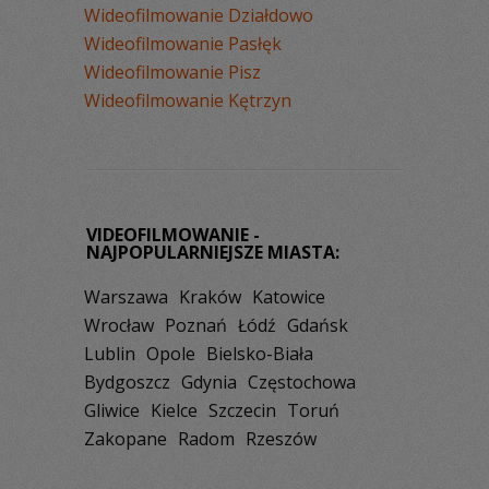
Wideofilmowanie Działdowo
Wideofilmowanie Pasłęk
Wideofilmowanie Pisz
Wideofilmowanie Kętrzyn
VIDEOFILMOWANIE -
NAJPOPULARNIEJSZE MIASTA:
Warszawa
Kraków
Katowice
Wrocław
Poznań
Łódź
Gdańsk
Lublin
Opole
Bielsko-Biała
Bydgoszcz
Gdynia
Częstochowa
Gliwice
Kielce
Szczecin
Toruń
Zakopane
Radom
Rzeszów