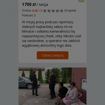
1700 zł
/ sesja
Ocena:
(0 opinii)
0,00 / 5
Poleceń: 3
W mojej pracy podczas reportaży
ślubnych najbardziej zależy mi na
klimacie i oddaniu kameralności tej
najważniejszej chwili, żeby Młodzi czuli
się swobodnie, a operator nie zakłócił
wyjątkowej atmosfery tego dnia.
Zobacz więcej