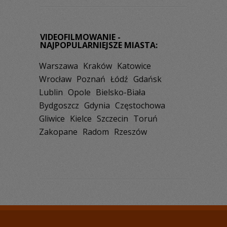
VIDEOFILMOWANIE -
NAJPOPULARNIEJSZE MIASTA:
Warszawa
Kraków
Katowice
Wrocław
Poznań
Łódź
Gdańsk
Lublin
Opole
Bielsko-Biała
Bydgoszcz
Gdynia
Częstochowa
Gliwice
Kielce
Szczecin
Toruń
Zakopane
Radom
Rzeszów