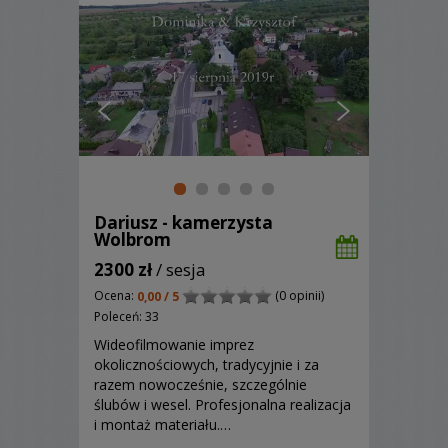
Dariusz - kamerzysta
Wolbrom
2300 zł
/ sesja
Ocena:
(0 opinii)
0,00 / 5
Poleceń: 33
Wideofilmowanie imprez
okolicznościowych, tradycyjnie i za
razem nowocześnie, szczególnie
ślubów i wesel. Profesjonalna realizacja
i montaż materiału.…