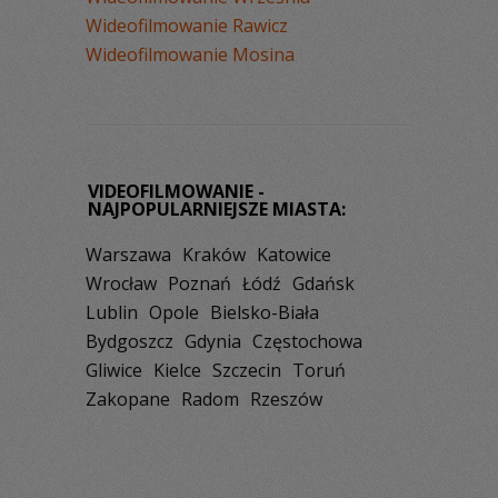
Wideofilmowanie Rawicz
Wideofilmowanie Mosina
VIDEOFILMOWANIE -
NAJPOPULARNIEJSZE MIASTA:
Warszawa
Kraków
Katowice
Wrocław
Poznań
Łódź
Gdańsk
Lublin
Opole
Bielsko-Biała
Bydgoszcz
Gdynia
Częstochowa
Gliwice
Kielce
Szczecin
Toruń
Zakopane
Radom
Rzeszów