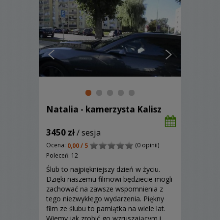
Natalia - kamerzysta Kalisz
3450 zł
/ sesja
Ocena:
(0 opinii)
0,00 / 5
Poleceń: 12
Ślub to najpiękniejszy dzień w życiu.
Dzięki naszemu filmowi będziecie mogli
zachować na zawsze wspomnienia z
tego niezwykłego wydarzenia. Piękny
film ze ślubu to pamiątka na wiele lat.
Wiemy jak zrobić go wzruszającym i