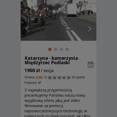
Katarzyna - kamerzysta
Międzyrzec Podlaski
1900 zł
/ sesja
Ocena:
(0 opinii)
0,00 / 5
Poleceń: 47
Z największą przyjemnością
prezentujemy Państwu naszą nową
wyjątkową ofertę jaką jest video
filmowanie za pomocą
najnowocześniejszych technologii, w
najlepszych rozdzielczościach: 4K Ultra