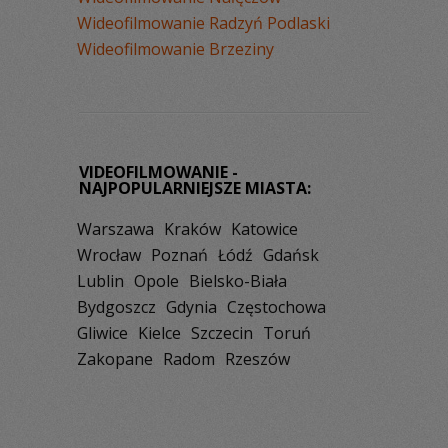
Wideofilmowanie Radzyń Podlaski
Wideofilmowanie Brzeziny
VIDEOFILMOWANIE -
NAJPOPULARNIEJSZE MIASTA:
Warszawa
Kraków
Katowice
Wrocław
Poznań
Łódź
Gdańsk
Lublin
Opole
Bielsko-Biała
Bydgoszcz
Gdynia
Częstochowa
Gliwice
Kielce
Szczecin
Toruń
Zakopane
Radom
Rzeszów