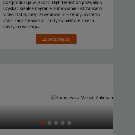
postprodukcja w jakości High Definition pozwalają
uzyskać idealne nagranie. Filmowanie lustrzankami
video DSLR, bezprzewodowe mikrofony, systemy
stabilizacji steadicam... to tylko niektóre z cech
naszych realizacji...
Zobacz więcej