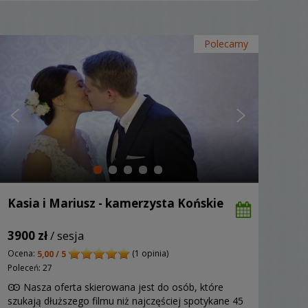
Polecamy
Kasia i Mariusz - kamerzysta Końskie
3900 zł
/ sesja
Ocena:
(1 opinia)
5,00 / 5
Poleceń: 27
Ꙭ Nasza oferta skierowana jest do osób, które
szukają dłuższego filmu niż najczęściej spotykane 45