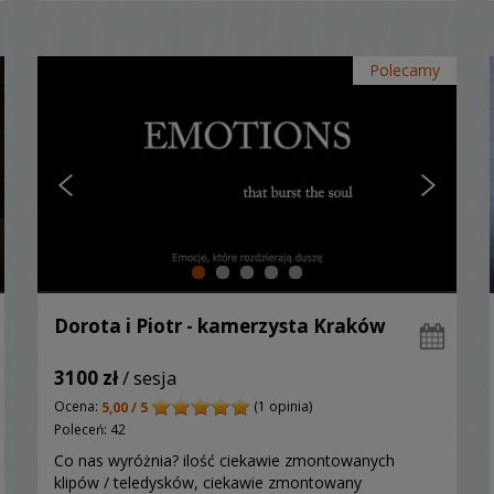
Polecamy
Dorota i Piotr - kamerzysta Kraków
3100 zł
/ sesja
Ocena:
(1 opinia)
5,00 / 5
Poleceń: 42
Co nas wyróżnia? ilość ciekawie zmontowanych
klipów / teledysków, ciekawie zmontowany