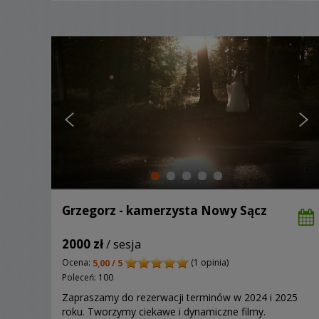
Grzegorz - kamerzysta Nowy Sącz
2000 zł
/ sesja
Ocena:
(1 opinia)
5,00 / 5
Poleceń: 100
Zapraszamy do rezerwacji terminów w 2024 i 2025
roku. Tworzymy ciekawe i dynamiczne filmy.