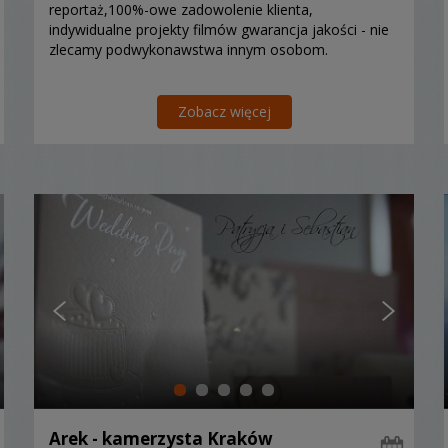
reportaż,100%-owe zadowolenie klienta,
indywidualne projekty filmów gwarancja jakości - nie
zlecamy podwykonawstwa innym osobom.
Zobacz więcej
Arek - kamerzysta Kraków