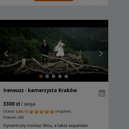
Ireneusz - kamerzysta Kraków
3300 zł
/ sesja
Ocena:
(4 opinie)
5,00 / 5
Poleceń: 260
Dynamiczny montaż filmu, a także wspaniała