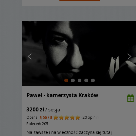
Paweł - kamerzysta Kraków
3200 zł
/ sesja
Ocena:
(20 opinii)
5,00 / 5
Poleceń: 205
Na zawsze i na wieczność zaczyna się tutaj.