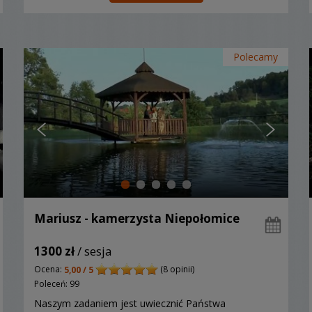
Polecamy
Mariusz - kamerzysta Niepołomice
1300 zł
/ sesja
Ocena:
(8 opinii)
5,00 / 5
Poleceń: 99
Naszym zadaniem jest uwiecznić Państwa