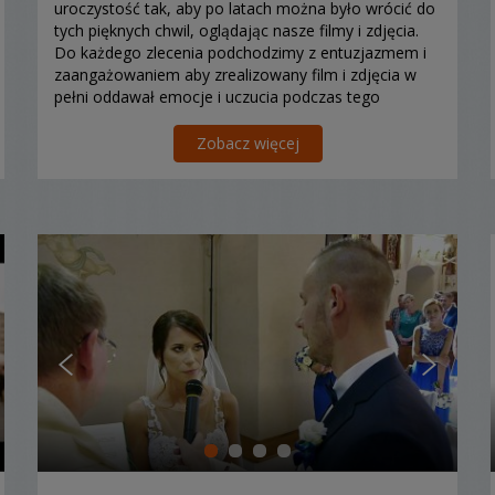
uroczystość tak, aby po latach można było wrócić do
tych pięknych chwil, oglądając nasze filmy i zdjęcia.
Do każdego zlecenia podchodzimy z entuzjazmem i
zaangażowaniem aby zrealizowany film i zdjęcia w
pełni oddawał emocje i uczucia podczas tego
szczególnego wydarzenia.
Zobacz więcej