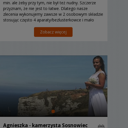
min. ale żeby przy tym, nie był też nudny. Szczerze
przyznam, że nie jest to łatwe. Dlatego nasze
zlecenia wykonujemy zawsze w 2 osobowym składzie
stosując często 4 aparaty/bezlusterkowce i mało
kiedy mamy czas usiąść :) Ꙭ
Zobacz więcej
Agnieszka - kamerzysta Sosnowiec