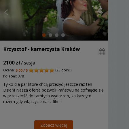
Krzysztof - kamerzysta Kraków
2100 zł
/ sesja
Ocena:
(23 opinii)
5,00 / 5
Poleceń: 378
Tylko dla par które chcą przeżyć jeszcze raz ten
Dzień! Nasza oferta pozwoli Państwu na cofnięcie się
w przeszłość do tamtych wydarzeń, za każdym
razem gdy włączycie nasz film!
Zobacz więcej