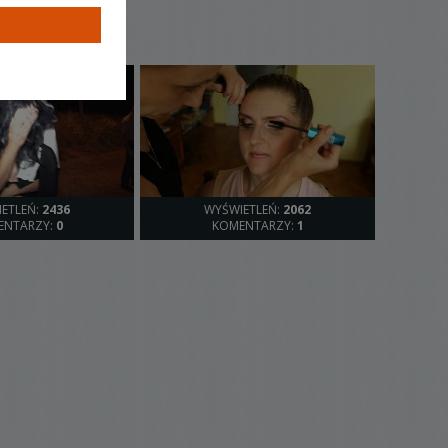
ETLEŃ:
2436
WYŚWIETLEŃ:
2062
ENTARZY:
0
KOMENTARZY:
1