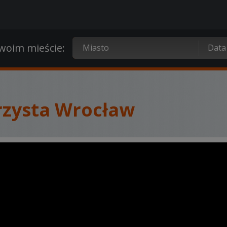
oim mieście:
rzysta Wrocław