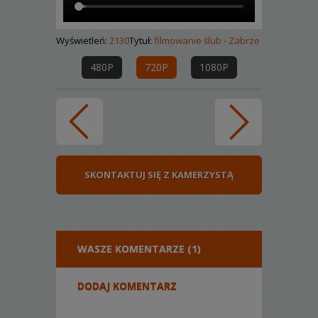
Wyświetleń:
2130
Tytuł:
filmowanie ślub - Zabrze
480P
720P
1080P
SKONTAKTUJ SIĘ Z KAMERZYSTĄ
WASZE KOMENTARZE (1)
DODAJ KOMENTARZ