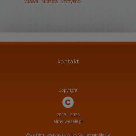
Mława
Nidzica
Szczytno
kontakt
Copyright
2009 - 2026
filmy-wesele.pl
Wszystkie prawa zastrzeżone. Kopiowanie filmów