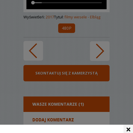
Wyświetleń:
2017
Tytuł:
filmy wesele - Elbląg
480P
SKONTAKTUJ SIĘ Z KAMERZYSTĄ
WASZE KOMENTARZE (1)
DODAJ KOMENTARZ
×