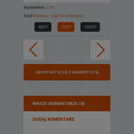
Wyświetleń:
2210
Tytuł:
kamera - Kąty Wrocławskie
480P
720P
1080P
SKONTAKTUJ SIĘ Z KAMERZYSTĄ
WASZE KOMENTARZE (0)
DODAJ KOMENTARZ