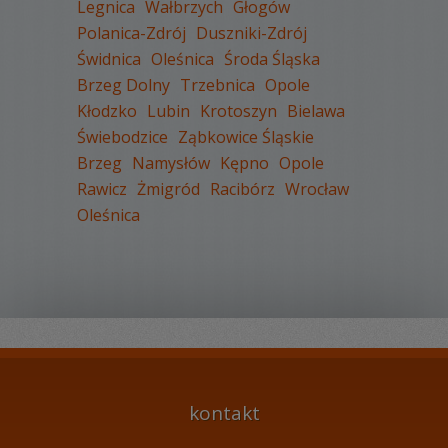
Legnica
Wałbrzych
Głogów
Polanica-Zdrój
Duszniki-Zdrój
Świdnica
Oleśnica
Środa Śląska
WYŚWIETLEŃ:
1609
Brzeg Dolny
Trzebnica
Opole
KOMENTARZY:
0
Kłodzko
Lubin
Krotoszyn
Bielawa
Świebodzice
Ząbkowice Śląskie
Brzeg
Namysłów
Kępno
Opole
Rawicz
Żmigród
Racibórz
Wrocław
Oleśnica
WYŚWIETLEŃ:
2010
KOMENTARZY:
0
kontakt
WYŚWIETLEŃ:
1838