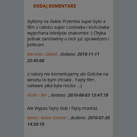
DODAJ KOMENTARZ
Byliśmy na ślubie Przemka super było a
film z całości super czołówka i końcówka
wyjechana teledyski znakomite :) Chyba
jednak zamówimy u nich już sprawdzeni i
polecani
Adriana i David
, dodano:
2010-11-11
22:45:06
z natury nie komentujemy ale Golców na
weselu to bym chciała , Fajny film ,
ciekawe jaka była reszta ...:)
Viola i Mir
, dodano:
2010-08-03 15:47:18
Ale Wypas fajny ślub i fajny montaż
Anna i Adam Gilnner
, dodano:
2010-07-30
14:50:10