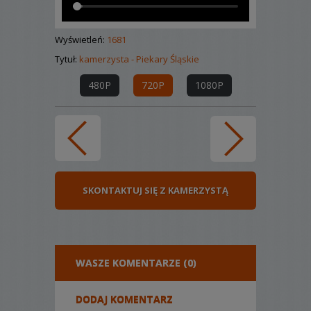
Wyświetleń:
1681
Tytuł:
kamerzysta - Piekary Śląskie
480P
720P
1080P
SKONTAKTUJ SIĘ Z KAMERZYSTĄ
WASZE KOMENTARZE (0)
DODAJ KOMENTARZ