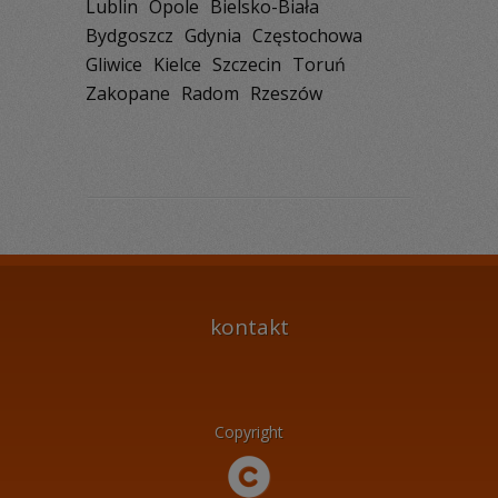
Lublin
Opole
Bielsko-Biała
Bydgoszcz
Gdynia
Częstochowa
Gliwice
Kielce
Szczecin
Toruń
Zakopane
Radom
Rzeszów
kontakt
Copyright