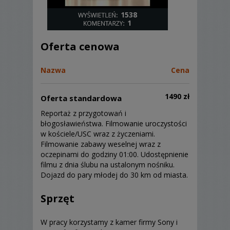
1538
1
Oferta cenowa
Nazwa
Cena
1490 zł
Oferta standardowa
Reportaż z przygotowań i
błogosławieństwa. Filmowanie uroczystości
w kościele/USC wraz z życzeniami.
Filmowanie zabawy weselnej wraz z
oczepinami do godziny 01:00. Udostępnienie
filmu z dnia ślubu na ustalonym nośniku.
Dojazd do pary młodej do 30 km od miasta.
Sprzęt
W pracy korzystamy z kamer firmy Sony i