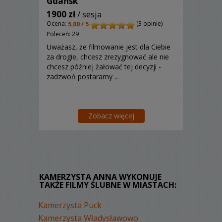
Gdańsk
1900 zł
/ sesja
Ocena:
(3 opinie)
5,00 / 5
Poleceń: 29
Uważasz, że filmowanie jest dla Ciebie
za drogie, chcesz zrezygnować ale nie
chcesz później żałować tej decyzji -
zadzwoń postaramy ...
Zobacz więcej
KAMERZYSTA ANNA WYKONUJE
TAKŻE FILMY ŚLUBNE W MIASTACH:
Kamerzysta Puck
Kamerzysta Władysławowo