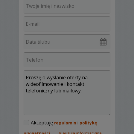
Akceptuję
regulamin
i
politykę
prywatności
.
Klauzula informacyjna