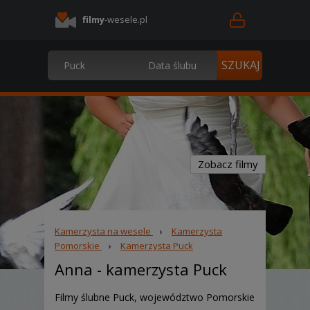
filmy
-wesele.pl
Zobacz filmy
Kamerzysta na wesele
›
Kamerzysta
Pomorskie
›
Kamerzysta Puck
Anna
- kamerzysta Puck
Filmy ślubne Puck, województwo Pomorskie