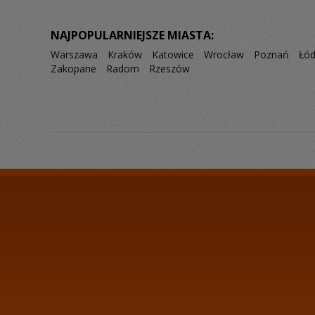
NAJPOPULARNIEJSZE MIASTA:
Warszawa
Kraków
Katowice
Wrocław
Poznań
Łó
Zakopane
Radom
Rzeszów