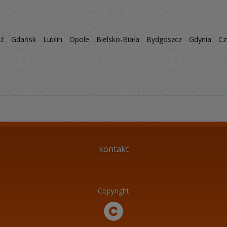
dź
Gdańsk
Lublin
Opole
Bielsko-Biała
Bydgoszcz
Gdynia
Cz
kontakt
Copyright