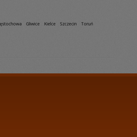
ęstochowa
Gliwice
Kielce
Szczecin
Toruń