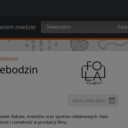
oim mieście:
Świebodzin
iebodzin
owanie ślubów, eventów oraz spotów reklamowych. Nasi
ność i rzetelność w produkcji filmu.