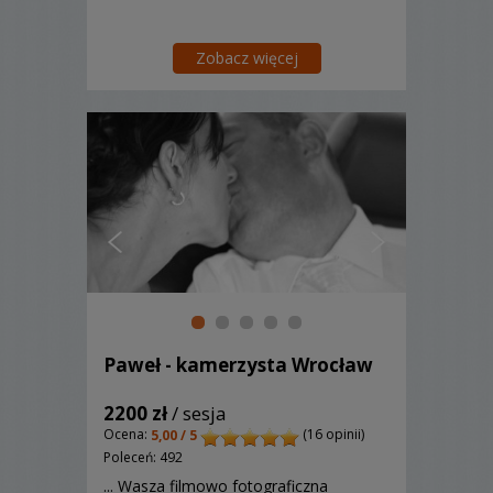
Zobacz więcej
Paweł - kamerzysta Wrocław
2200 zł
/ sesja
Ocena:
(16 opinii)
5,00 / 5
Poleceń: 492
... Wasza filmowo fotograficzna