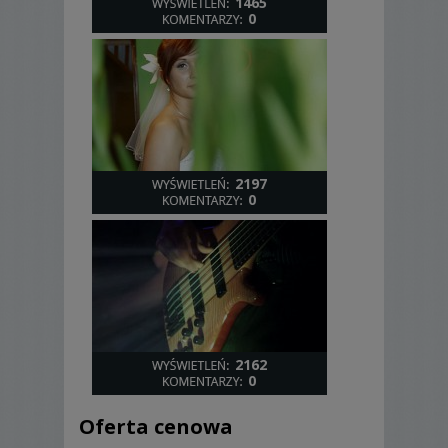
1465
0
2197
0
2162
0
Oferta cenowa