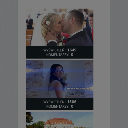
1649
0
1506
0