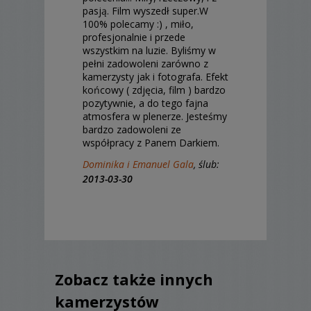
pasją. Film wyszedł super.W
100% polecamy :) , miło,
profesjonalnie i przede
wszystkim na luzie. Byliśmy w
pełni zadowoleni zarówno z
kamerzysty jak i fotografa. Efekt
końcowy ( zdjęcia, film ) bardzo
pozytywnie, a do tego fajna
atmosfera w plenerze. Jesteśmy
bardzo zadowoleni ze
współpracy z Panem Darkiem.
Dominika i Emanuel Gala
, ślub:
2013-03-30
Zobacz także innych
kamerzystów