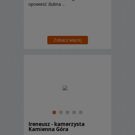
opowieść ślubna ...
Zobacz więcej
Ireneusz - kamerzysta
Kamienna Góra