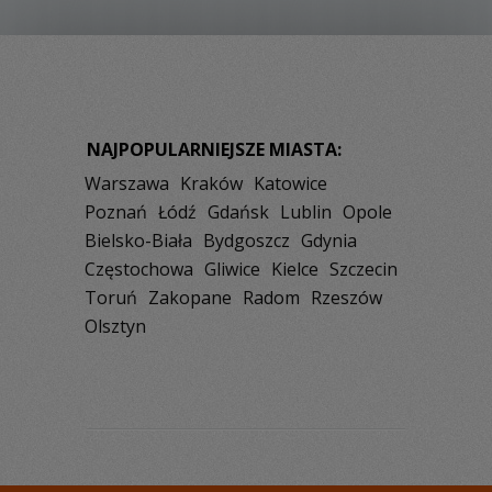
NAJPOPULARNIEJSZE MIASTA:
Warszawa
Kraków
Katowice
Poznań
Łódź
Gdańsk
Lublin
Opole
Bielsko-Biała
Bydgoszcz
Gdynia
Częstochowa
Gliwice
Kielce
Szczecin
Toruń
Zakopane
Radom
Rzeszów
Olsztyn