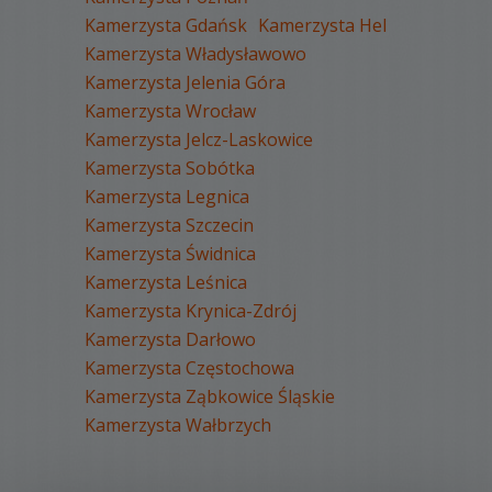
Kamerzysta Gdańsk
Kamerzysta Hel
Kamerzysta Władysławowo
Kamerzysta Jelenia Góra
Kamerzysta Wrocław
Kamerzysta Jelcz-Laskowice
Kamerzysta Sobótka
Kamerzysta Legnica
Kamerzysta Szczecin
Kamerzysta Świdnica
Kamerzysta Leśnica
Kamerzysta Krynica-Zdrój
Kamerzysta Darłowo
Kamerzysta Częstochowa
Kamerzysta Ząbkowice Śląskie
Kamerzysta Wałbrzych