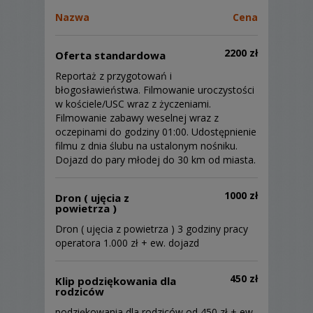
Nazwa
Cena
2200 zł
Oferta standardowa
Reportaż z przygotowań i
błogosławieństwa. Filmowanie uroczystości
w kościele/USC wraz z życzeniami.
Filmowanie zabawy weselnej wraz z
oczepinami do godziny 01:00. Udostępnienie
filmu z dnia ślubu na ustalonym nośniku.
Dojazd do pary młodej do 30 km od miasta.
1000 zł
Dron ( ujęcia z
powietrza )
Dron ( ujęcia z powietrza ) 3 godziny pracy
operatora 1.000 zł + ew. dojazd
450 zł
Klip podziękowania dla
rodziców
podziękowania dla rodziców od 450 zł + ew.