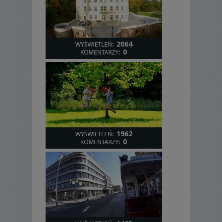
2064
0
1962
0