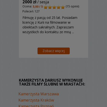
2000 zł
/ sesja
Ocena:
(15 opinii)
5,00 / 5
Poleceń: 127
Filmuję z pasją od 25 lat. Posiadam
licencję z Kurii na filmowanie w
obiektach sakralnych. Zapraszam
wszystkich do kontaktu ze mną ...
Zobacz więcej
KAMERZYSTA DARIUSZ WYKONUJE
TAKŻE FILMY ŚLUBNE W MIASTACH:
Kamerzysta Warszawa
Kamerzysta Kraków
Kamerzysta Poznań