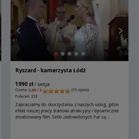
Ryszard - kamerzysta Łódź
1990 zł
/ sesja
Ocena:
(15 opinii)
5,00 / 5
Poleceń: 333
Zapraszamy do skorzystania z naszych usług, gdzie
efekt naszej pracy stanowi atrakcyjny i dynamicznie
zrealizowany film. Setki zadowolonych Par są ...