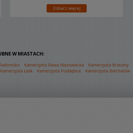
Zobacz więcej
UBNE W MIASTACH:
 Radomsko
Kamerzysta Rawa Mazowiecka
Kamerzysta Brzeziny
Kamerzysta Łask
Kamerzysta Poddębice
Kamerzysta Bełchatów