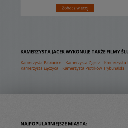
Zobacz więcej
KAMERZYSTA JACEK WYKONUJE TAKŻE FILMY ŚL
Kamerzysta Pabianice
Kamerzysta Zgierz
Kamerzysta
Kamerzysta Łęczyca
Kamerzysta Piotrków Trybunalski
NAJPOPULARNIEJSZE MIASTA: