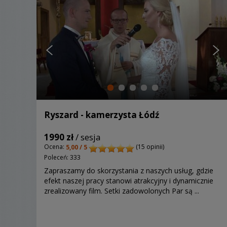
Ryszard - kamerzysta Łódź
1990 zł
/ sesja
Ocena:
(15 opinii)
5,00 / 5
Poleceń: 333
Zapraszamy do skorzystania z naszych usług, gdzie
efekt naszej pracy stanowi atrakcyjny i dynamicznie
zrealizowany film. Setki zadowolonych Par są ...