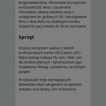
błogosławieństwa. Filmowanie uroczystości
w kościele/USC wraz z życzeniami.
Filmowanie zabawy weselnej wraz z
oczepinami do godziny 01:00. Udostępnienie
filmu z dnia ślubu na ustalonym nośniku.
Dojazd do pary młodej do 30 km od miasta.
Sprzęt
W pracy korzystam zawsze z dwóch
profesjonalnych kamer HD (Canon i JVC).
Wykorzystuję statywy Fly cam i Slide cam
dla idealnie płynnych i dynamicznych ujęć.
Dodatkowo filmuję z powietrza, na różnym
pułapie.
W sytuacjach tego wymagających
doświetlam plan halogenami na wysokim
statywie oraz lampą LED na kamerze.