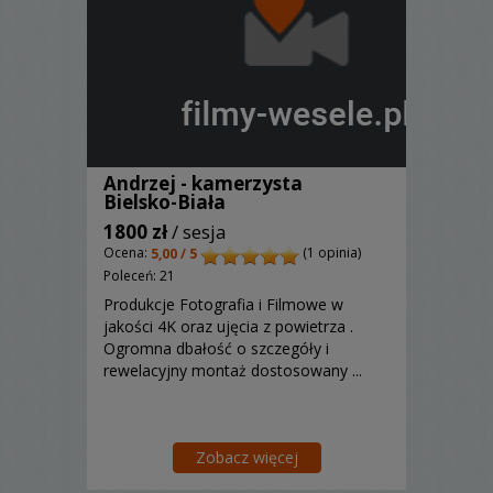
Andrzej - kamerzysta
Bielsko-Biała
1800 zł
/ sesja
Ocena:
(1 opinia)
5,00 / 5
Poleceń: 21
Produkcje Fotografia i Filmowe w
jakości 4K oraz ujęcia z powietrza .
Ogromna dbałość o szczegóły i
rewelacyjny montaż dostosowany ...
Zobacz więcej