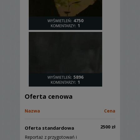
4750
1
5896
1
Oferta cenowa
Nazwa
Cena
2500 zł
Oferta standardowa
Reportaż z przygotowań i