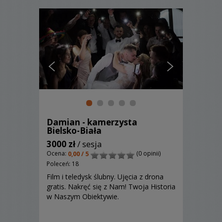
Damian - kamerzysta
Bielsko-Biała
3000 zł
/ sesja
Ocena:
(0 opinii)
0,00 / 5
Poleceń: 18
Film i teledysk ślubny. Ujęcia z drona
gratis. Nakręć się z Nam! Twoja Historia
w Naszym Obiektywie.