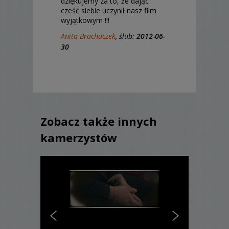
dziękujemy za to, że dając
cześć siebie uczynił nasz film
wyjątkowym !!!
Anita Brachaczek
, ślub:
2012-06-
30
Zobacz także innych
kamerzystów