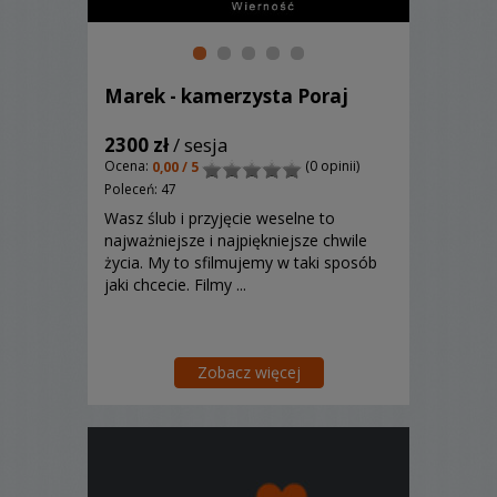
Marek - kamerzysta Poraj
2300 zł
/ sesja
Ocena:
(0 opinii)
0,00 / 5
Poleceń: 47
Wasz ślub i przyjęcie weselne to
najważniejsze i najpiękniejsze chwile
życia. My to sfilmujemy w taki sposób
jaki chcecie. Filmy ...
Zobacz więcej