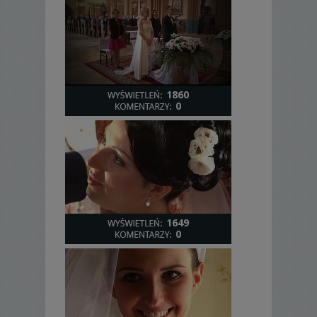
1860
0
1649
0