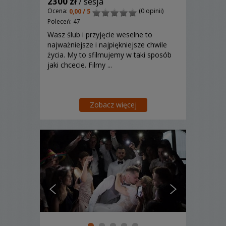
2300 zł
/ sesja
Ocena:
(0 opinii)
0,00 / 5
Poleceń: 47
Wasz ślub i przyjęcie weselne to
najważniejsze i najpiękniejsze chwile
życia. My to sfilmujemy w taki sposób
jaki chcecie. Filmy ...
Zobacz więcej