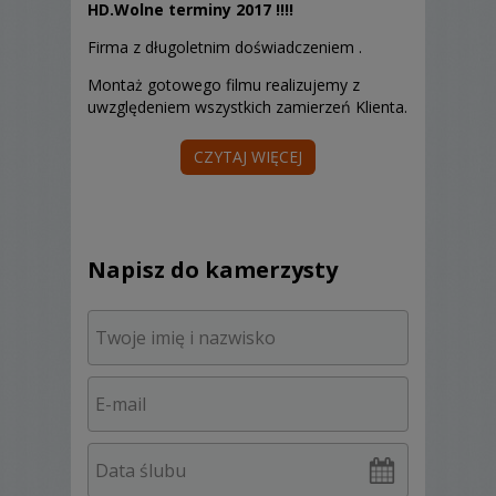
HD.Wolne terminy 2017 !!!!
Firma z długoletnim doświadczeniem .
Montaż gotowego filmu realizujemy z
uwzględeniem wszystkich zamierzeń Klienta.
Zawsze jesteśmy otwarci na wszystkie
CZYTAJ WIĘCEJ
Państwa pomysły i sugestie.
Zapraszamy do kontaktu z nami!
Napisz do kamerzysty