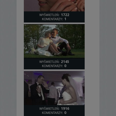
1722
1
2145
0
1916
0