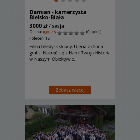
Damian - kamerzysta
Bielsko-Biała
3000 zł
/ sesja
Ocena:
(0 opinii)
0,00 / 5
Poleceń: 18
Film i teledysk ślubny. Ujęcia z drona
gratis. Nakręć się z Nam! Twoja Historia
w Naszym Obiektywie.
Zobacz więcej