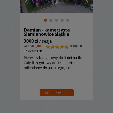
Damian - kamerzysta
Siemianowice Śląskie
3000 zł
/ sesja
Ocena:
(5 opinii)
5,00 / 5
Poleceń: 128
Pierwszy klip gotowy do 3 dni na fb.
Cały film gotowy do 14 dni. Nie
odkładamy do jutra tego, co ...
Zobacz więcej