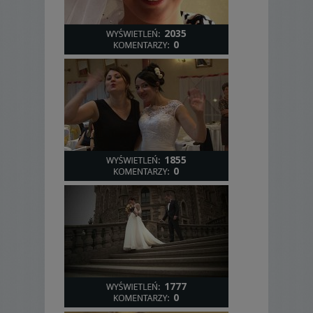
2035
0
1855
0
1777
0