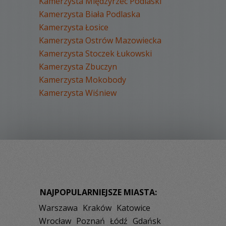
Kamerzysta Międzyrzec Podlaski
Kamerzysta Biała Podlaska
Kamerzysta Łosice
Kamerzysta Ostrów Mazowiecka
Kamerzysta Stoczek Łukowski
Kamerzysta Zbuczyn
Kamerzysta Mokobody
Kamerzysta Wiśniew
NAJPOPULARNIEJSZE MIASTA:
Warszawa
Kraków
Katowice
Wrocław
Poznań
Łódź
Gdańsk