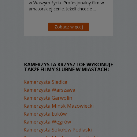
w Waszym życiu. Profesjonalny film w
amatorskiej cenie. Jeżeli chcecie ...
Zobacz więcej
KAMERZYSTA KRZYSZTOF WYKONUJE
TAKŻE FILMY ŚLUBNE W MIASTACH:
Kamerzysta Siedlce
Kamerzysta Warszawa
Kamerzysta Garwolin
Kamerzysta Mińsk Mazowiecki
Kamerzysta Łuków
Kamerzysta Węgrów
Kamerzysta Sokołów Podlaski