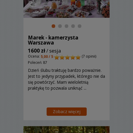
Marek - kamerzysta
Warszawa
1600 zł
/ sesja
Ocena:
(7 opinii)
5,00 / 5
Poleceń: 87
Dzień ślubu traktuję bardzo poważnie.
Jest to jedyny przypadek, którego nie da
się powtórzyć. Mam wieloletnią
praktykę to pozwala uniknąć ...
Zobacz więcej