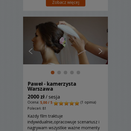
Zobacz więcej
Paweł - kamerzysta
Warszawa
2000 zł
/ sesja
Ocena:
(1 opinia)
5,00 / 5
Poleceń: 81
Każdy film traktuje
indywidualnie,opracowuje scenariusz i
nagrywam wszystkie ważne momenty