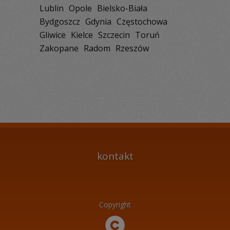
Lublin
Opole
Bielsko-Biała
Bydgoszcz
Gdynia
Częstochowa
Gliwice
Kielce
Szczecin
Toruń
Zakopane
Radom
Rzeszów
kontakt
Copyright