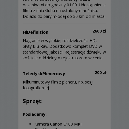
oczepinami do godziny 01:00. Udostępnienie
filmu z dnia ślubu na ustalonym nośniku.
Dojazd do pary młodej do 30 km od miasta.
2600 zł
HiDefinition
Nagranie w wysokiej rozdzielczości HD,
płyty Blu-Ray. Dodatkowo komplet DVD w
standardowej jakości. Rejestracja dźwięku w
kościele oddzielnym rejestratorem w cenie.
200 zł
TeledyskPlenerowy
Kilkuminutowy film z pleneru, np. sesji
fotograficznej.
Sprzęt
Posiadamy:
Kamera Canon C100 MKII