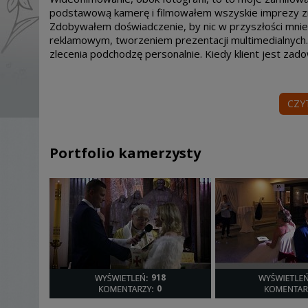
podstawową kamerę i filmowałem wszyskie imprezy zna
Zdobywałem doświadczenie, by nic w przyszłości mnie 
reklamowym, tworzeniem prezentacji multimedialnych
zlecenia podchodzę personalnie. Kiedy klient jest za
CZY
Portfolio kamerzysty
918
0