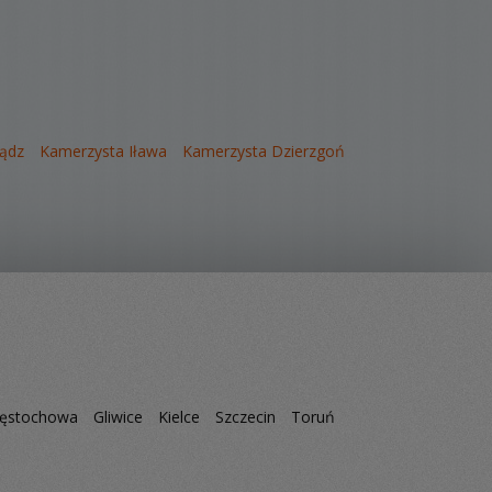
iądz
Kamerzysta Iława
Kamerzysta Dzierzgoń
ęstochowa
Gliwice
Kielce
Szczecin
Toruń