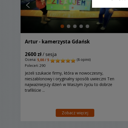
Artur - kamerzysta Gdańsk
2600 zł
/ sesja
Ocena:
(8 opinii)
5,00 / 5
Poleceń: 290
Jeżeli szukacie firmy, która w nowoczesny,
nieszablonowy i oryginalny sposób uwieczni Ten
najważniejszy dzień w Waszym życiu to dobrze
trafiliście ...
Zobacz więcej