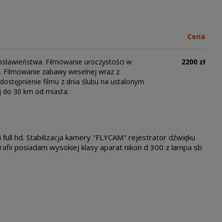
Cena
osławieństwa. Filmowanie uroczystości w
2200 zł
i. Filmowanie zabawy weselnej wraz z
dostępnienie filmu z dnia ślubu na ustalonym
j do 30 km od miasta.
full hd. Stabilizacja kamery "FLYCAM" rejestrator dźwięku
fii posiadam wysokiej klasy aparat nikon d 300 z lampa sb