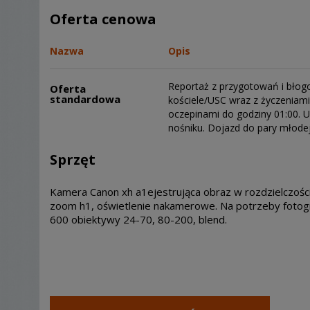
Oferta cenowa
Nazwa
Opis
Reportaż z przygotowań i błog
Oferta
standardowa
kościele/USC wraz z życzeniam
oczepinami do godziny 01:00. U
nośniku. Dojazd do pary młode
Sprzęt
Kamera Canon xh a1ejestrująca obraz w rozdzielczości 
zoom h1, oświetlenie nakamerowe. Na potrzeby fotogra
600 obiektywy 24-70, 80-200, blend.