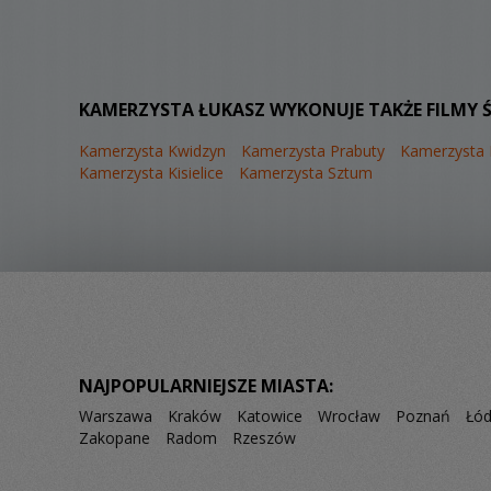
KAMERZYSTA ŁUKASZ WYKONUJE TAKŻE FILMY 
Kamerzysta Kwidzyn
Kamerzysta Prabuty
Kamerzysta 
Kamerzysta Kisielice
Kamerzysta Sztum
NAJPOPULARNIEJSZE MIASTA:
Warszawa
Kraków
Katowice
Wrocław
Poznań
Łó
Zakopane
Radom
Rzeszów