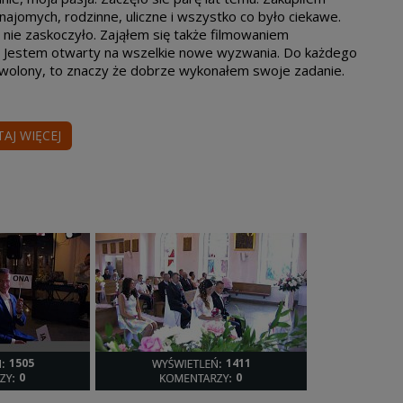
jomych, rodzinne, uliczne i wszystko co było ciekawe.
nie zaskoczyło. Zająłem się także filmowaniem
. Jestem otwarty na wszelkie nowe wyzwania. Do każdego
dowolony, to znaczy że dobrze wykonałem swoje zadanie.
TAJ WIĘCEJ
1505
1411
0
0