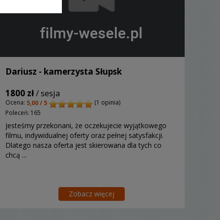
Dariusz - kamerzysta Słupsk
1800 zł
/ sesja
Ocena:
(1 opinia)
5,00 / 5
Poleceń: 165
Jesteśmy przekonani, że oczekujecie wyjątkowego
filmu, indywidualnej oferty oraz pełnej satysfakcji.
Dlatego nasza oferta jest skierowana dla tych co
chcą ...
Zobacz więcej