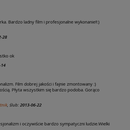
a. Bardzo ladny film i profesjonalne wykonanie!!:)
2-28
stko ok
-14
alizm. Film dobrej jakości i fajnie zmontowany :)
ścią. Płyta wszystkim się bardzo podoba. Gorąco
tnik
, ślub:
2013-06-22
sjonalizm i oczywiście bardzo sympatyczni ludzie.Wielki