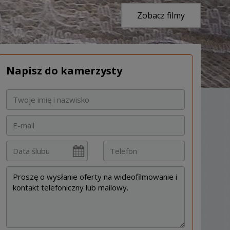
Zobacz filmy
Napisz do kamerzysty