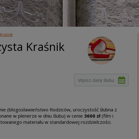
Kraśnik
ysta Kraśnik
anie (błogosławieństwo Rodziców, uroczystość ślubna z
konane w plenerze w dniu ślubu) w cenie
3600 zł
(film i
ntowanego materiału w standardowej rozdzielczości.