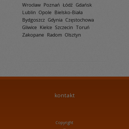
Wrocław
Poznań
Łódź
Gdańsk
Lublin
Opole
Bielsko-Biała
Bydgoszcz
Gdynia
Częstochowa
Gliwice
Kielce
Szczecin
Toruń
Zakopane
Radom
Olsztyn
kontakt
Copyright