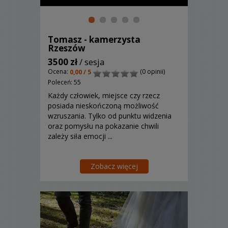
Tomasz - kamerzysta
Rzeszów
3500 zł
/ sesja
Ocena:
(0 opinii)
0,00 / 5
Poleceń: 55
Każdy człowiek, miejsce czy rzecz
posiada nieskończoną możliwość
wzruszania. Tylko od punktu widzenia
oraz pomysłu na pokazanie chwili
zależy siła emocji ...
Zobacz więcej