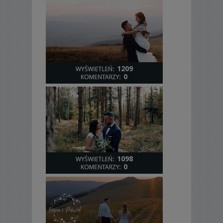
1209
0
1098
0