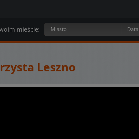
oim mieście:
rzysta Leszno