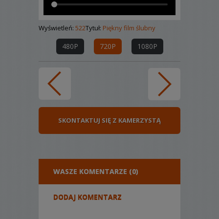
Wyświetleń:
522
Tytuł:
Piękny film ślubny
480P
720P
1080P
SKONTAKTUJ SIĘ Z KAMERZYSTĄ
WASZE KOMENTARZE (0)
DODAJ KOMENTARZ