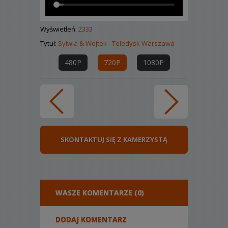
Wyświetleń:
2333
Tytuł:
Sylwia & Wojtek - Teledysk Warszawa
480P
720P
1080P
SKONTAKTUJ SIĘ Z KAMERZYSTĄ
WASZE KOMENTARZE (0)
DODAJ KOMENTARZ