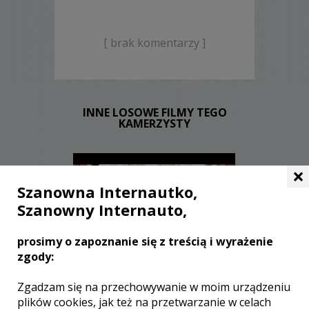
[ brak komentarzy ]
INNE LOSOWE FILMY TEGO
KAMERZYSTY
×
Szanowna Internautko,
Szanowny Internauto,
prosimy o zapoznanie się z treścią i wyrażenie
WYŚWIETLEŃ:
1438
zgody:
KOMENTARZY:
0
Zgadzam się na przechowywanie w moim urządzeniu
plików cookies, jak też na przetwarzanie w celach