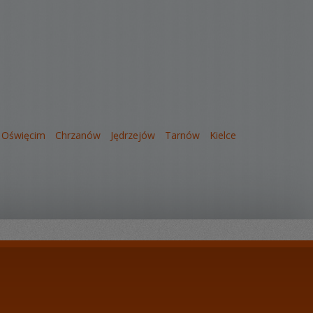
Oświęcim
Chrzanów
Jędrzejów
Tarnów
Kielce