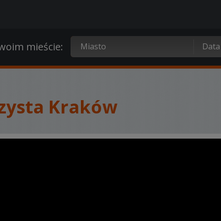
oim mieście:
rzysta Kraków