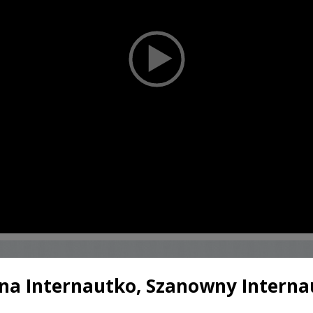
a Internautko, Szanowny Interna
SKONTAKTUJ SIĘ Z KAMERZYSTĄ
ŚLUBNYM