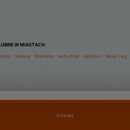
LUBNE W MIASTACH:
rzesko
Skawina
Wadowice
Andrychów
Myślenice
Nowy Targ
kontakt