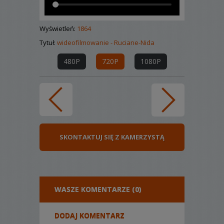
Wyświetleń:
1864
Tytuł:
wideofilmowanie - Ruciane-Nida
480P
720P
1080P
SKONTAKTUJ SIĘ Z KAMERZYSTĄ
WASZE KOMENTARZE (0)
DODAJ KOMENTARZ