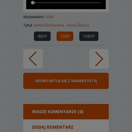
Wyświetleń:
2094
Tytuł:
wideofilmowanie - Ruda Śląska
480P
720P
1080P
SKONTAKTUJ SIĘ Z KAMERZYSTĄ
WASZE KOMENTARZE (0)
DODAJ KOMENTARZ