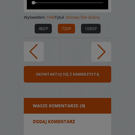
Wyświetleń:
1940
Tytuł:
Zimowy film ślubny
480P
720P
1080P
SKONTAKTUJ SIĘ Z KAMERZYSTĄ
WASZE KOMENTARZE (0)
DODAJ KOMENTARZ